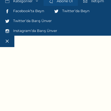
Kategoriler
Abone Ol
İletişim
Facebook’ta Beyn
Twitter’da Beyn
Twitter’da Barış Ünver
Instagram’da Barış Ünver
Close