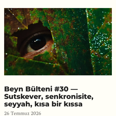
Beyn Bülteni #30 —
Sutskever, senkronisite,
seyyah, kısa bir kıssa
26 Temmuz 2026