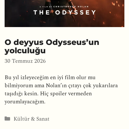
O deyyus Odysseus’un
yolculuğu
30 Temmuz 2026
Bu yıl izleyeceğim en iyi film olur mu
bilmiyorum ama Nolan’ın çıtayı çok yukarılara
taşıdığı kesin. Hiç spoiler vermeden
yorumlayacağım.
Kategoriler
Kültür & Sanat