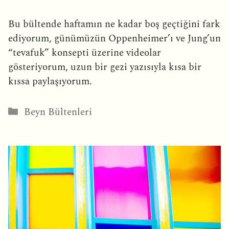
Bu bültende haftamın ne kadar boş geçtiğini fark
ediyorum, günümüzün Oppenheimer’ı ve Jung’un
“tevafuk” konsepti üzerine videolar
gösteriyorum, uzun bir gezi yazısıyla kısa bir
kıssa paylaşıyorum.
Kategoriler
Beyn Bültenleri