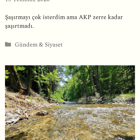
Şaşırmayı çok isterdim ama AKP zerre kadar
şaşırtmadı.
Kategoriler
Gündem & Siyaset