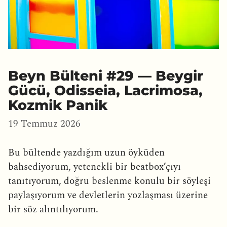
Beyn Bülteni #29 — Beygir
Gücü, Odisseia, Lacrimosa,
Kozmik Panik
19 Temmuz 2026
Bu bültende yazdığım uzun öyküden
bahsediyorum, yetenekli bir beatbox’çıyı
tanıtıyorum, doğru beslenme konulu bir söyleşi
paylaşıyorum ve devletlerin yozlaşması üzerine
bir söz alıntılıyorum.