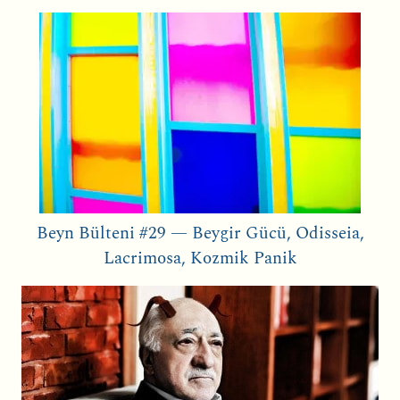
Beyn Bülteni #29 — Beygir Gücü, Odisseia,
Lacrimosa, Kozmik Panik