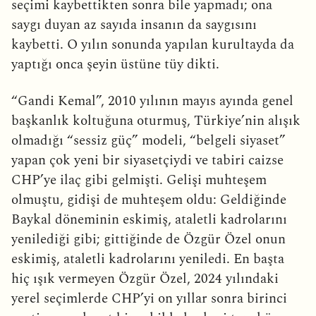
seçimi kaybettikten sonra bile yapmadı; ona
saygı duyan az sayıda insanın da saygısını
kaybetti. O yılın sonunda yapılan kurultayda da
yaptığı onca şeyin üstüne tüy dikti.
“Gandi Kemal”, 2010 yılının mayıs ayında genel
başkanlık koltuğuna oturmuş, Türkiye’nin alışık
olmadığı “sessiz güç” modeli, “belgeli siyaset”
yapan çok yeni bir siyasetçiydi ve tabiri caizse
CHP’ye ilaç gibi gelmişti. Gelişi muhteşem
olmuştu, gidişi de muhteşem oldu: Geldiğinde
Baykal döneminin eskimiş, ataletli kadrolarını
yenilediği gibi; gittiğinde de Özgür Özel onun
eskimiş, ataletli kadrolarını yeniledi. En başta
hiç ışık vermeyen Özgür Özel, 2024 yılındaki
yerel seçimlerde CHP’yi on yıllar sonra birinci