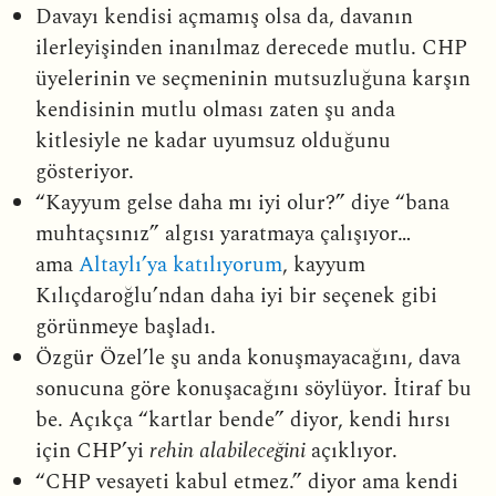
Davayı kendisi açmamış olsa da, davanın
ilerleyişinden inanılmaz derecede mutlu. CHP
üyelerinin ve seçmeninin mutsuzluğuna karşın
kendisinin mutlu olması zaten şu anda
kitlesiyle ne kadar uyumsuz olduğunu
gösteriyor.
“Kayyum gelse daha mı iyi olur?” diye “bana
muhtaçsınız” algısı yaratmaya çalışıyor…
ama
Altaylı’ya katılıyorum
, kayyum
Kılıçdaroğlu’ndan daha iyi bir seçenek gibi
görünmeye başladı.
Özgür Özel’le şu anda konuşmayacağını, dava
sonucuna göre konuşacağını söylüyor. İtiraf bu
be. Açıkça “kartlar bende” diyor, kendi hırsı
için CHP’yi
rehin alabileceğini
açıklıyor.
“CHP vesayeti kabul etmez.” diyor ama kendi