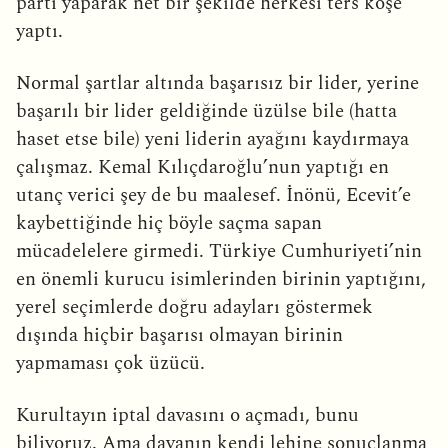
parti yaparak net bir şekilde herkesi ters köşe
yaptı.
Normal şartlar altında başarısız bir lider, yerine
başarılı bir lider geldiğinde üzülse bile (hatta
haset etse bile) yeni liderin ayağını kaydırmaya
çalışmaz. Kemal Kılıçdaroğlu’nun yaptığı en
utanç verici şey de bu maalesef. İnönü, Ecevit’e
kaybettiğinde hiç böyle saçma sapan
mücadelelere girmedi. Türkiye Cumhuriyeti’nin
en önemli kurucu isimlerinden birinin yaptığını,
yerel seçimlerde doğru adayları göstermek
dışında hiçbir başarısı olmayan birinin
yapmaması çok üzücü.
Kurultayın iptal davasını o açmadı, bunu
biliyoruz. Ama davanın kendi lehine sonuçlanma