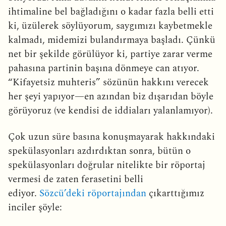
ihtimaline bel bağladığını o kadar fazla belli etti
ki, üzülerek söylüyorum, saygımızı kaybetmekle
kalmadı, midemizi bulandırmaya başladı. Çünkü
net bir şekilde görülüyor ki, partiye zarar verme
pahasına partinin başına dönmeye can atıyor.
“Kifayetsiz muhteris” sözünün hakkını verecek
her şeyi yapıyor—en azından biz dışarıdan böyle
görüyoruz (ve kendisi de iddiaları yalanlamıyor).
Çok uzun süre basına konuşmayarak hakkındaki
spekülasyonları azdırdıktan sonra, bütün o
spekülasyonları doğrular nitelikte bir röportaj
vermesi de zaten ferasetini belli
ediyor.
Sözcü’deki röportajından
çıkarttığımız
inciler şöyle: