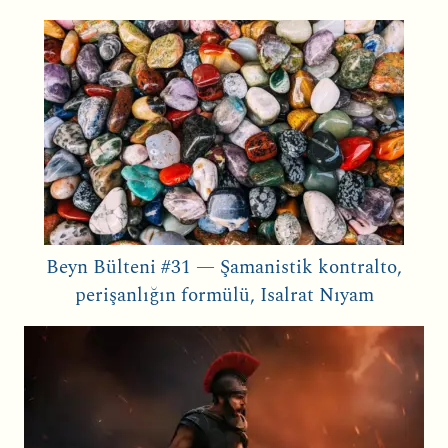
Beyn Bülteni #31 — Şamanistik kontralto,
perişanlığın formülü, Isalrat Nıyam