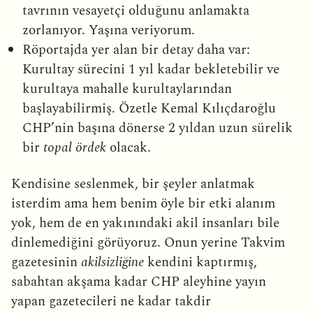
tavrının vesayetçi olduğunu anlamakta
zorlanıyor. Yaşına veriyorum.
Röportajda yer alan bir detay daha var:
Kurultay sürecini 1 yıl kadar bekletebilir ve
kurultaya mahalle kurultaylarından
başlayabilirmiş. Özetle Kemal Kılıçdaroğlu
CHP’nin başına dönerse 2 yıldan uzun sürelik
bir
topal ördek
olacak.
Kendisine seslenmek, bir şeyler anlatmak
isterdim ama hem benim öyle bir etki alanım
yok, hem de en yakınındaki akil insanları bile
dinlemediğini görüyoruz. Onun yerine Takvim
gazetesinin
akilsizliğine
kendini kaptırmış,
sabahtan akşama kadar CHP aleyhine yayın
yapan gazetecileri ne kadar takdir