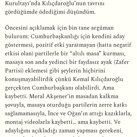
Kurultayı’nda Kılıçdaroğlu’nun tavrını
gördüğümde ödediğimi düşündüm.
Öncesini açıklamak için bin tane argüman
bulurum: Cumhurbaşkanlığı için kendini aday
göstermesi, pozitif etki yaratmayan (hatta negatif
etkisi olan) partilerle bir “altılı masa” kurması,
masaya son anda yedinci bir faydasız ayak (Zafer
Partisi) eklemesi gibi şeylerin hiçbirini
konuşmayabilirdik çünkü Kemal Kılıçdaroğlu
gerçekten Cumhurbaşkanı olabilirdi. Ama
kaybetti. Meral Akşener’in masadan kalkma
şovuyla, masaya oturduğu partilerin zerre katkı
sağlamamasıyla, İnce ve Oğan’ın attığı kazıklarla,
montaj videolarla kaybetti… ama kaybetti. Ve
adaylığını açıkladığı zaman yapması gerekeni,