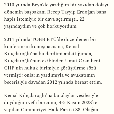
2010 yılında Beyn’de yazdığım bir yazıdan dolayı
dönemin başbakanı Recep Tayyip Erdoğan bana
hapis istemiyle bir dava açtırmıştı, 22
yaşındaydım ve çok korkuyordum.
2011 yılında TOBB ETÜ’de düzenlenen bir
konferansın konuşmacısına, Kemal
Kılıçdaroğlu’na bu derdimi anlattığımda,
Kılıçdaroğlu’nun ekibinden Umut Oran beni
CHP’nin hukuk birimiyle görüştürme sözü
vermişti; onların yardımıyla ve avukatımın
becerisiyle davadan 2012 yılında beraat ettim.
Kemal Kılıçdaroğlu’na bu olaylar vesilesiyle
duyduğum vefa borcunu, 4-5 Kasım 2023’te
yapılan Cumhuriyet Halk Partisi 38. Olağan