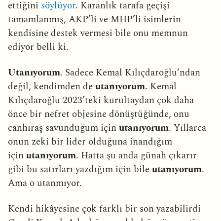
ettiğini
söylüyor
. Karanlık tarafa geçişi
tamamlanmış, AKP’li ve MHP’li isimlerin
kendisine destek vermesi bile onu memnun
ediyor belli ki.
Utanıyorum
. Sadece Kemal Kılıçdaroğlu’ndan
değil, kendimden de
utanıyorum
. Kemal
Kılıçdaroğlu 2023’teki kurultaydan çok daha
önce bir nefret objesine dönüştüğünde, onu
canhıraş savunduğum için
utanıyorum
. Yıllarca
onun zeki bir lider olduğuna inandığım
için
utanıyorum
. Hatta şu anda günah çıkarır
gibi bu satırları yazdığım için bile
utanıyorum
.
Ama o utanmıyor.
Kendi hikâyesine çok farklı bir son yazabilirdi