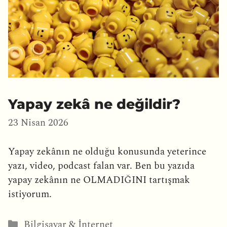
Yapay zekâ ne değildir?
23 Nisan 2026
Yapay zekânın ne olduğu konusunda yeterince
yazı, video, podcast falan var. Ben bu yazıda
yapay zekânın ne OLMADIĞINI tartışmak
istiyorum.
Kategoriler
Bilgisayar & İnternet