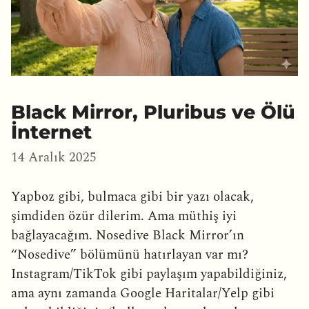
Black Mirror, Pluribus ve Ölü
İnternet
14 Aralık 2025
Yapboz gibi, bulmaca gibi bir yazı olacak,
şimdiden özür dilerim. Ama müthiş iyi
bağlayacağım. Nosedive Black Mirror’ın
“Nosedive” bölümünü hatırlayan var mı?
Instagram/TikTok gibi paylaşım yapabildiğiniz,
ama aynı zamanda Google Haritalar/Yelp gibi