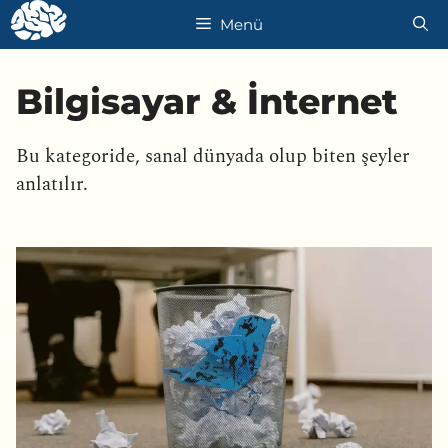
İçeriğe
Menü
atla
Bilgisayar & İnternet
Bu kategoride, sanal dünyada olup biten şeyler
anlatılır.