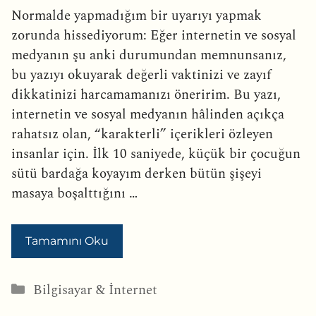
Normalde yapmadığım bir uyarıyı yapmak
zorunda hissediyorum: Eğer internetin ve sosyal
medyanın şu anki durumundan memnunsanız,
bu yazıyı okuyarak değerli vaktinizi ve zayıf
dikkatinizi harcamamanızı öneririm. Bu yazı,
internetin ve sosyal medyanın hâlinden açıkça
rahatsız olan, “karakterli” içerikleri özleyen
insanlar için. İlk 10 saniyede, küçük bir çocuğun
sütü bardağa koyayım derken bütün şişeyi
masaya boşalttığını …
Tamamını Oku
Kategoriler
Bilgisayar & İnternet