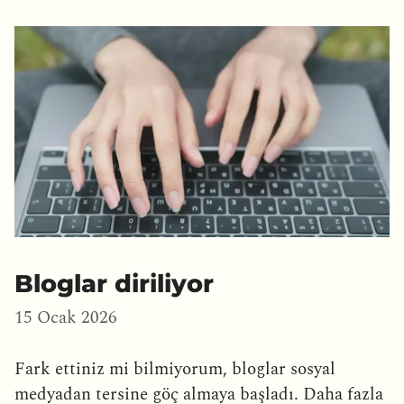
Bloglar diriliyor
15 Ocak 2026
Fark ettiniz mi bilmiyorum, bloglar sosyal
medyadan tersine göç almaya başladı. Daha fazla