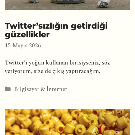
Twitter’sızlığın getirdiği
güzellikler
15 Mayıs 2026
Twitter’ı yoğun kullanan birisiyseniz, söz
veriyorum, size de çıkış yaptıracağım.
Kategoriler
Bilgisayar & İnternet