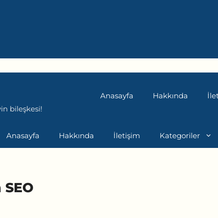
Anasayfa
Hakkında
İle
n bileşkesi!
Anasayfa
Hakkında
İletişim
Kategoriler
n SEO