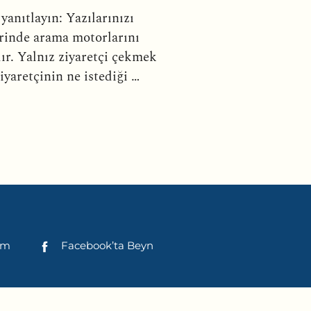
yanıtlayın: Yazılarınızı
erinde arama motorlarını
dır. Yalnız ziyaretçi çekmek
iyaretçinin ne istediği …
şim
Facebook’ta Beyn