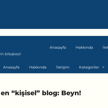
Anasayfa
Hakkında
İle
n bileşkesi!
Anasayfa
Hakkında
İletişim
Kategoriler
en “kişisel” blog: Beyn!