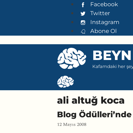
İçeriğe
Facebook
atla
Twitter
Instagram
Abone Ol
BEYN
Kafamdaki her şeyi
ali altuğ koca
Blog Ödülleri’nde 
12 Mayıs 2008