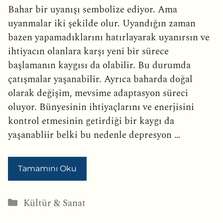
Bahar bir uyanışı sembolize ediyor. Ama
uyanmalar iki şekilde olur. Uyandığın zaman
bazen yapamadıklarını hatırlayarak uyanırsın ve
ihtiyacın olanlara karşı yeni bir sürece
başlamanın kaygısı da olabilir. Bu durumda
çatışmalar yaşanabilir. Ayrıca baharda doğal
olarak değişim, mevsime adaptasyon süreci
oluyor. Bünyesinin ihtiyaçlarını ve enerjisini
kontrol etmesinin getirdiği bir kaygı da
yaşanabliir belki bu nedenle depresyon …
Tamamını Oku
Kategoriler
Kültür & Sanat