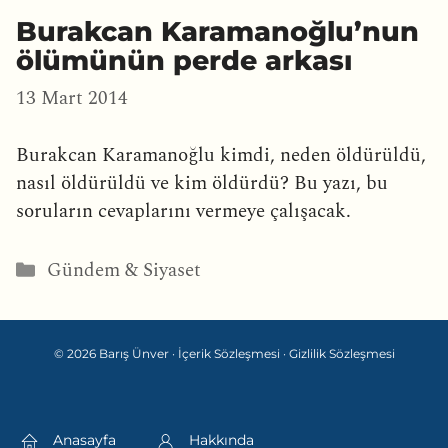
Burakcan Karamanoğlu’nun
ölümünün perde arkası
13 Mart 2014
Burakcan Karamanoğlu kimdi, neden öldürüldü,
nasıl öldürüldü ve kim öldürdü? Bu yazı, bu
soruların cevaplarını vermeye çalışacak.
Kategoriler
Gündem & Siyaset
© 2026 Barış Ünver ·
İçerik Sözleşmesi
·
Gizlilik Sözleşmesi
Anasayfa
Hakkında