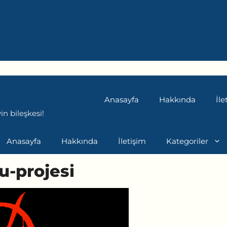
Anasayfa
Hakkında
İle
n bileşkesi!
Anasayfa
Hakkında
İletişim
Kategoriler
u-projesi