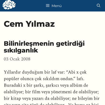
İçeriğe
Menü
atla
Cem Yılmaz
Bilinirleşmenin getirdiği
sıkılganlık
03 Ocak 2008
Yıllardır duyduğum bir laf var: “Abi x çok
popüler olunca çok sıkıldım ondan.” lafı.
Buradaki x bir şarkı, şarkıcı veya albüm de
olabiliyor; bir film veya yönetmeni de olabiliyor;
bir kitap veya yazarı da olabiliyor; ne bileyim bir