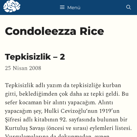
İçeriğe
Menü
atla
Condoleezza Rice
Tepkisizlik – 2
25 Nisan 2008
Tepkisizlik adlı yazım da tepkisizliğe kurban
gitti, beklediğimden çok daha az tepki geldi. Bu
sefer kocaman bir alıntı yapacağım. Alıntı
yapacağım şey, Hulki Cevizoğlu‘nun 1919’un
Şifresi adlı kitabının 92. sayfasında bulunan bir
Kurtuluş Savaşı (öncesi ve sırası) eylemleri listesi.
Vurgulamalarına da dokunmadan, aynen