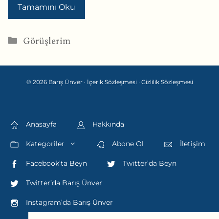
Tamamını Oku
Kategoriler
Görüşlerim
© 2026 Barış Ünver ·
İçerik Sözleşmesi
·
Gizlilik Sözleşmesi
Anasayfa
Hakkında
Kategoriler
Abone Ol
İletişim
Facebook’ta Beyn
Twitter’da Beyn
Twitter’da Barış Ünver
Instagram’da Barış Ünver