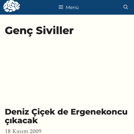
İçeriğe
Menü
atla
Genç Siviller
Deniz Çiçek de Ergenekoncu
çıkacak
18 Kasım 2009