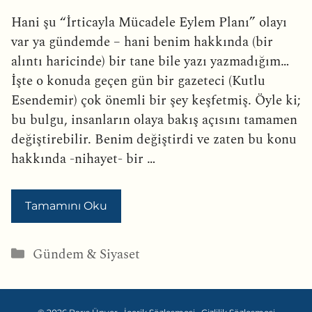
Hani şu “İrticayla Mücadele Eylem Planı” olayı
var ya gündemde – hani benim hakkında (bir
alıntı haricinde) bir tane bile yazı yazmadığım…
İşte o konuda geçen gün bir gazeteci (Kutlu
Esendemir) çok önemli bir şey keşfetmiş. Öyle ki;
bu bulgu, insanların olaya bakış açısını tamamen
değiştirebilir. Benim değiştirdi ve zaten bu konu
hakkında -nihayet- bir …
Tamamını Oku
Kategoriler
Gündem & Siyaset