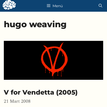
İçeriğe
Menü
atla
hugo weaving
V for Vendetta (2005)
21 Mart 2008