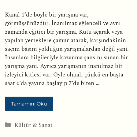
Kanal 1‘de böyle bir yarışma var,
görmüşsünüzdür. İnanılmaz eğlenceli ve aynı
zamanda eğitici bir yarışma. Kutu açarak veya
yapılan yemeklere çamur atarak, karşındakinin
saçını başını yolduğun yarışmalardan değil yani.
İnsanlara bilgileriyle kazanma şansını sunan bir
yarışma yani. Ayrıca yarışmanın inanılmaz bir
izleyici kitlesi var. Öyle olmalı çünkü en başta
saat 6’da yayına başlayıp 7’de biten …
Tamamını Oku
Kategoriler
Kültür & Sanat