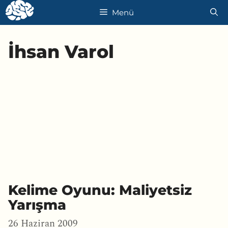
İçeriğe
Menü
atla
İhsan Varol
Kelime Oyunu: Maliyetsiz
Yarışma
26 Haziran 2009