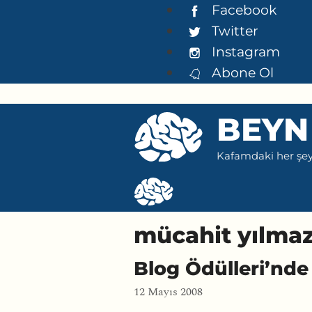
İçeriğe
Facebook
atla
Twitter
Instagram
Abone Ol
BEYN
Kafamdaki her şeyi
mücahit yılma
Blog Ödülleri’nde 
12 Mayıs 2008