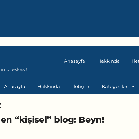
Anasayfa
Hakkında
İle
n bileşkesi!
Anasayfa
Hakkında
İletişim
Kategoriler
z
en “kişisel” blog: Beyn!