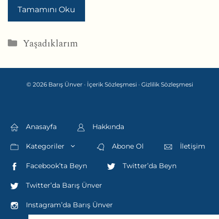
Tamamını Oku
Kategoriler
Yaşadıklarım
© 2026 Barış Ünver ·
İçerik Sözleşmesi
·
Gizlilik Sözleşmesi
Anasayfa
Hakkında
Kategoriler
Abone Ol
İletişim
Facebook’ta Beyn
Twitter’da Beyn
Twitter’da Barış Ünver
Instagram’da Barış Ünver