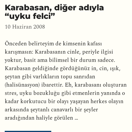
Karabasan, diğer adıyla
“uyku felci”
10 Haziran 2008
Önceden belirteyim de kimsenin kafası
karışmasın: Karabasanın cinle, periyle ilgisi
yoktur, basit ama bilimsel bir durum sadece.
Karabasan geldiğinde gördüğünüz in, cin, ışık,
şeytan gibi varlıkların topu sanrıdan
(halisünasyon) ibarettir. Eh, karabasanı oluşturan
stres, uyku bozukluğu gibi etmenlerin yanında o
kadar korkutucu bir olayı yaşayan herkes olayın
arkasında şeytanlı canavarlı bir şeyler
aradığından haliyle görülen …