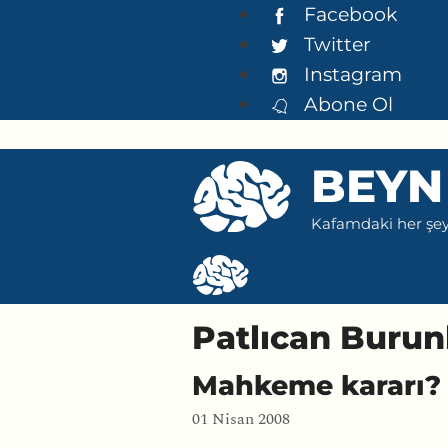
İçeriğe
Facebook
atla
Twitter
Instagram
Abone Ol
BEYN
Kafamdaki her şeyi
Patlıcan Burun
Mahkeme kararı? 
01 Nisan 2008