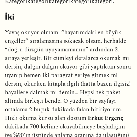
Kategorikategorikategorikategorikategori.
İki
Yavaş okuyor olmamı “hayatımdaki en büyük
engeller” sıralamasına sokacak olsam, herhalde
“doğru düzgün uyuyamamamın” ardından 2.
sıraya yerleşir. Bir cümleyi defalarca okumak mı
dersin, dalgın dalgın okuyor gibi yaptıktan sonra
uyanıp hemen iki paragraf geriye gitmek mi
dersin, okurken kitapla ilgili (hatta bazen ilgisiz)
hayallere dalmak mı dersin… Hepsi tek paket
altında birleşti bende. O yüzden bir sayfayı
ortalama 2 buçuk dakikada falan bitiriyorum.
Hızlı okuma kursu alan dostum
Erkut Ergenç
dakikada 700 kelime okuyabilmeye başladığını
(ve %90’ın üstünde anlama oranına da ulaştığını)