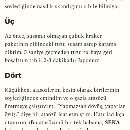
söylediğinde nasıl kıskandığımı o bile bilmiyor.
Üç
Az önce, susamlı olmayan çubuk kraker
paketinin dibindeki tuzu susam sanıp kafama
diktim. 5 saniye geçmeden tuzu torbaya geri
boşalttım tabii. 2-3 dakikadır Japonum.
Dört
Küçükken, atasözlerini kesin olarak birilerinin
söylediğinden emindim ve o gazla atasözü
üretmeye çalışırdım. “Yapmazsan dövüş, yaparlar
övüş.” diye bir ataözü icat etmiştim. Hatırladıkça
utanırım. (Bu atasözünü bir tek babama,
SEKA