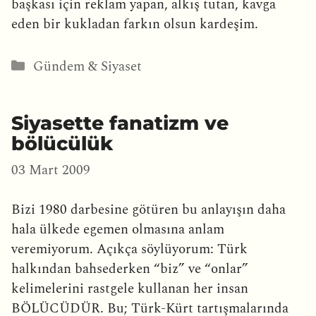
başkası için reklam yapan, alkış tutan, kavga
eden bir kukladan farkın olsun kardeşim.
Kategoriler
Gündem & Siyaset
Siyasette fanatizm ve
bölücülük
03 Mart 2009
Bizi 1980 darbesine götüren bu anlayışın daha
hala ülkede egemen olmasına anlam
veremiyorum. Açıkça söylüyorum: Türk
halkından bahsederken “biz” ve “onlar”
kelimelerini rastgele kullanan her insan
BÖLÜCÜDÜR. Bu; Türk-Kürt tartışmalarında