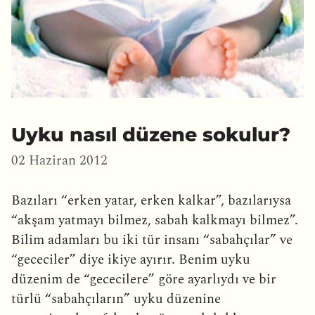
Uyku nasıl düzene sokulur?
02 Haziran 2012
Bazıları “erken yatar, erken kalkar”, bazılarıysa
“akşam yatmayı bilmez, sabah kalkmayı bilmez”.
Bilim adamları bu iki tür insanı “sabahçılar” ve
“gececiler” diye ikiye ayırır. Benim uyku
düzenim de “gececilere” göre ayarlıydı ve bir
türlü “sabahçıların” uyku düzenine