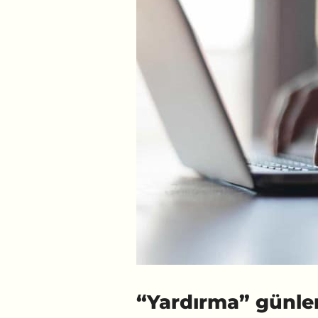
“Yardırma” günler