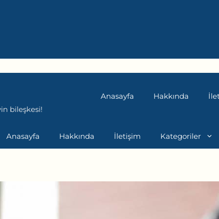
Anasayfa
Hakkında
İle
n bileşkesi!
Anasayfa
Hakkında
İletişim
Kategoriler