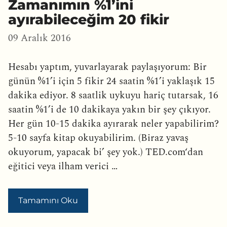
Zamanımın %1’ini
ayırabileceğim 20 fikir
09 Aralık 2016
Hesabı yaptım, yuvarlayarak paylaşıyorum: Bir
günün %1’i için 5 fikir 24 saatin %1’i yaklaşık 15
dakika ediyor. 8 saatlik uykuyu hariç tutarsak, 16
saatin %1’i de 10 dakikaya yakın bir şey çıkıyor.
Her gün 10-15 dakika ayırarak neler yapabilirim?
5-10 sayfa kitap okuyabilirim. (Biraz yavaş
okuyorum, yapacak bi’ şey yok.) TED.com‘dan
eğitici veya ilham verici …
Tamamını Oku