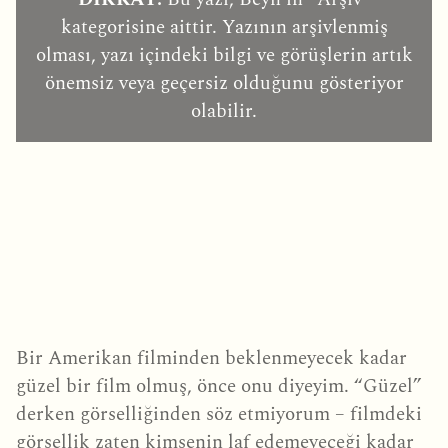
kategorisine aittir. Yazının arşivlenmiş
olması, yazı içindeki bilgi ve görüşlerin artık
önemsiz veya geçersiz olduğunu gösteriyor
olabilir.
Bir Amerikan filminden beklenmeyecek kadar
güzel bir film olmuş, önce onu diyeyim. “Güzel”
derken görselliğinden söz etmiyorum – filmdeki
görsellik zaten kimsenin laf edemeyeceği kadar