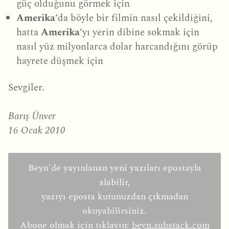
güç olduğunu görmek için
Amerika
‘da böyle bir filmin nasıl çekildiğini,
hatta
Amerika
‘yı yerin dibine sokmak için
nasıl yüz milyonlarca dolar harcandığını görüp
hayrete düşmek için
Sevgiler.
Barış Ünver
16 Ocak 2010
Beyn'de yayınlanan yeni yazıları epostayla
alabilir,
yazıyı eposta kutunuzdan çıkmadan
okuyabilirsiniz.
Abone olmak için tıklayın:
beyn.substack.com