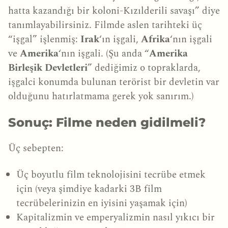
hatta kazandığı bir koloni-Kızılderili savaşı” diye
tanımlayabilirsiniz. Filmde aslen tarihteki üç
“işgal” işlenmiş:
Irak
‘ın işgali,
Afrika
‘nın işgali
ve
Amerika
‘nın işgali. (Şu anda “
Amerika
Birleşik Devletleri
” dediğimiz o topraklarda,
işgalci konumda bulunan terörist bir devletin var
olduğunu hatırlatmama gerek yok sanırım.)
Sonuç: Filme neden gidilmeli?
Üç sebepten:
Üç boyutlu film teknolojisini tecrübe etmek
için (veya şimdiye kadarki 3B film
tecrübelerinizin en iyisini yaşamak için)
Kapitalizmin ve emperyalizmin nasıl yıkıcı bir