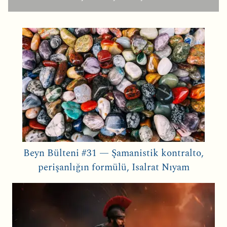
Beyn Bülteni #31 — Şamanistik kontralto,
perişanlığın formülü, Isalrat Nıyam