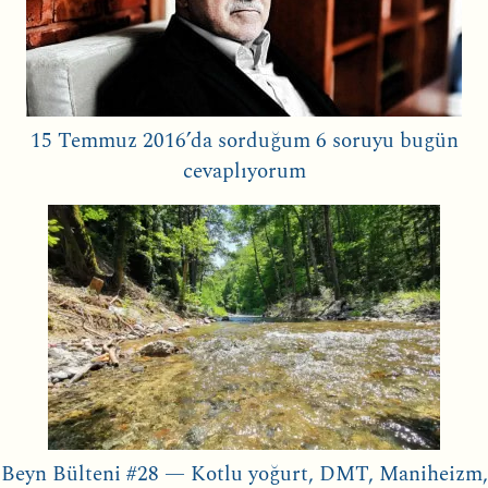
15 Temmuz 2016’da sorduğum 6 soruyu bugün
cevaplıyorum
Beyn Bülteni #28 — Kotlu yoğurt, DMT, Maniheizm,