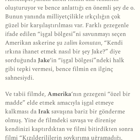
oluşturuyor ve bence anlattığı en önemli şey de o.
Bunun yanında milliyetçilikle ırkçılığın çok
güzel bir karşılaştırılması var. Farklı gezegenle
ifade edilen “işgal bölgesi”ni savunmayı seçen
Amerikan askerine şu
zalim komutan
, “Kendi
ırkına ihanet etmek nasıl bir şey Jake?” diye
sorduğunda
Jake
‘in “işgal bölgesi”ndeki halk
gibi tepki vermesi, bence filmin en ilginç
sahnesiydi.
Ve tabii filmde,
Amerika
‘nın gezegeni “özel bir
madde” elde etmek amacıyla işgal etmeye
kalkması da
Irak
savaşına bariz bir gönderme
olmuş. Yine de filmdeki savaşa ve direnişe
kendinizi kaptırdıktan ve filmi bitirdikten sonra
filmi “Kızılderililerin soykırıma uğramadığı,