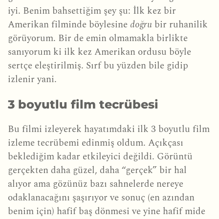
iyi. Benim bahsettiğim şey şu: İlk kez bir
Amerikan filminde böylesine
doğru
bir ruhanilik
görüyorum. Bir de emin olmamakla birlikte
sanıyorum ki ilk kez Amerikan ordusu böyle
sertçe eleştirilmiş. Sırf bu yüzden bile gidip
izlenir yani.
3 boyutlu film tecrübesi
Bu filmi izleyerek hayatımdaki ilk 3 boyutlu film
izleme tecrübemi edinmiş oldum. Açıkçası
beklediğim kadar etkileyici değildi. Görüntü
gerçekten daha güzel, daha “gerçek” bir hal
alıyor ama gözünüz bazı sahnelerde nereye
odaklanacağını şaşırıyor ve sonuç (en azından
benim için) hafif baş dönmesi ve yine hafif mide