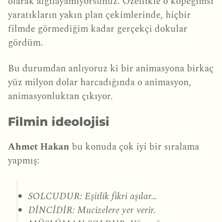
olarak algılayamıyorsunuz. Özellikle o köpeğimsi
yaratıkların yakın plan çekimlerinde, hiçbir
filmde görmediğim kadar gerçekçi dokular
gördüm.
Bu durumdan anlıyoruz ki bir animasyona birkaç
yüz milyon dolar harcadığında o animasyon,
animasyonluktan çıkıyor.
Filmin ideolojisi
Ahmet Hakan
bu konuda çok iyi bir sıralama
yapmış:
SOLCUDUR: Eşitlik fikri aşılar…
DİNCİDİR: Mucizelere yer verir.