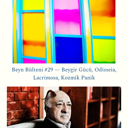
Beyn Bülteni #29 — Beygir Gücü, Odisseia,
Lacrimosa, Kozmik Panik