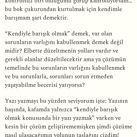
kontrolsüz biri olduğumu görüp kahroluyorsam…
bu bok çukurundan kurtulmak için kendimle
barışmam şart demektir.
“Kendiyle barışık olmak” demek, var olan
sorunların varlığını kabullenmek demek değil
midir? Elbette düzeltmenin yolları vardır ve
gerekli olanlar düzeltilecektir ama ya çözümün
temelinde bu sorunların varlığını kabullenmek
ve bu sorunlarla, sorunları sorun etmeden
yaşayabilme becerisi yatıyorsa?
Yazı yazmayı bu yüzden seviyorum işte: Yazının
başında, kafamda yalnızca “kendiyle barışık
olmak konusunda bir yazı yazmak” varken ve
kesin bir çözüm geliştirememişken şimdi çözüme
nasıl ulaşacağımın yolunun taslağını çizdim!