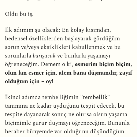
Oldu bu iş.
İlk adımım şu olacak: En kolay kısımdan,
bedensel özelliklerden başlayarak gördüğüm
sorun ve/veya eksiklikleri kabullenmek ve bu
sorunlarla
barışacak
ve bunlarla yaşamayı
öğreneceğim. Demem o ki,
esmerim biçim biçim,
ölün lan esmer için, alem bana düşmandır, zayıf
olduğum için – oy!
İkinci adımda tembelliğimin “tembellik”
tanımına ne kadar uyduğunu tespit edecek, bu
tespite dayanarak sonuç ne olursa olsun yaşama
biçimimle gurur duymayı öğreneceğim. Bununla
beraber bünyemde var olduğunu düşündüğüm