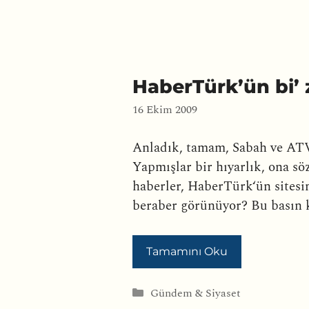
HaberTürk’ün bi’ 
16 Ekim 2009
Anladık, tamam, Sabah ve ATV
Yapmışlar bir hıyarlık, ona 
haberler, HaberTürk‘ün sitesi
beraber görünüyor? Bu basın k
Tamamını Oku
Kategoriler
Gündem & Siyaset