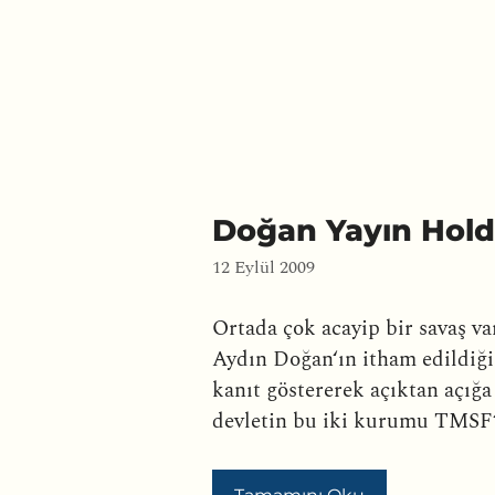
Doğan Yayın Holdi
12 Eylül 2009
Ortada çok acayip bir savaş va
Aydın Doğan‘ın itham edildiği
kanıt göstererek açıktan açı
devletin bu iki kurumu TMSF‘