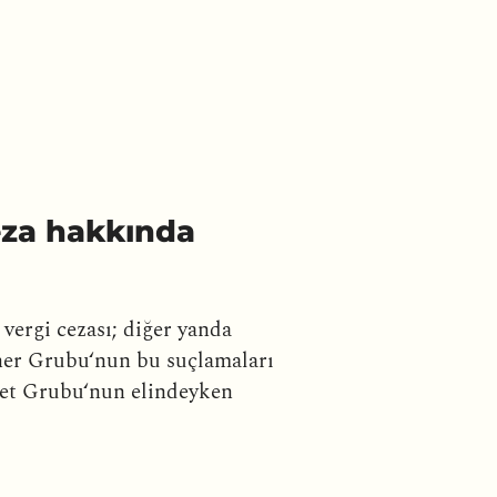
ceza hakkında
vergi cezası; diğer yanda
iner Grubu‘nun bu suçlamaları
met Grubu‘nun elindeyken