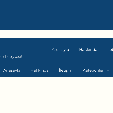
Anasayfa
Hakkında
İle
n bileşkesi!
Anasayfa
Hakkında
İletişim
Kategoriler