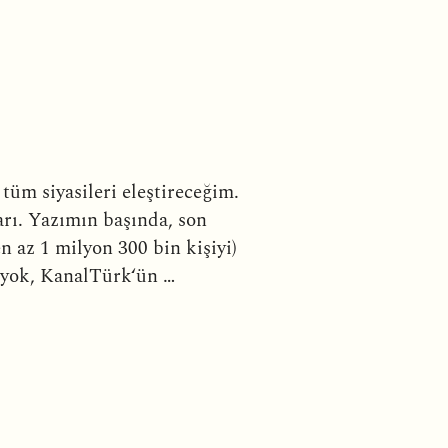
üm siyasileri eleştireceğim.
arı. Yazımın başında, son
 az 1 milyon 300 bin kişiyi)
 yok, KanalTürk‘ün …