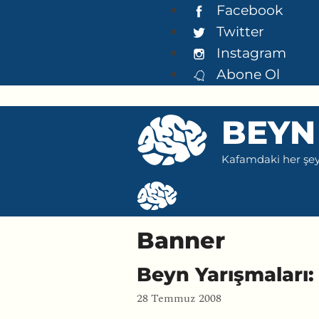
İçeriğe
Facebook
atla
Twitter
Instagram
Abone Ol
BEYN
Kafamdaki her şeyi
Banner
Beyn Yarışmaları:
28 Temmuz 2008