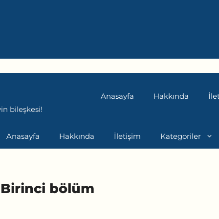
Anasayfa
Hakkında
İle
n bileşkesi!
Anasayfa
Hakkında
İletişim
Kategoriler
 Birinci bölüm