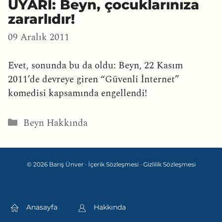
UYARI: Beyn, çocuklarınıza
zararlıdır!
09 Aralık 2011
Evet, sonunda bu da oldu: Beyn, 22 Kasım
2011’de devreye giren “Güvenli İnternet”
komedisi kapsamında engellendi!
Kategoriler
Beyn Hakkında
© 2026 Barış Ünver ·
İçerik Sözleşmesi
·
Gizlilik Sözleşmesi
Anasayfa
Hakkında