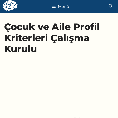
İçeriğe
Menü
atla
Çocuk ve Aile Profil
Kriterleri Çalışma
Kurulu