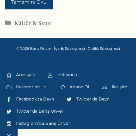
Tamamını Oku
Kategoriler
Kültür & Sanat
© 2026 Barış Ünver ·
İçerik Sözleşmesi
·
Gizlilik Sözleşmesi
Anasayfa
Hakkında
Kategoriler
Abone Ol
İletişim
Facebook’ta Beyn
Twitter’da Beyn
Twitter’da Barış Ünver
Instagram’da Barış Ünver