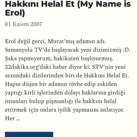
Hakkını Helal Et (My Name is
Erol)
01 Kasım 2007
Erol değil gerçi, Murat‘mış adamın adı.
Samanyolu TV‘de başlayacak yeni dizimizmiş :D.
Şaka yapmıyorum, hakikaten başlıyormuş.
22dakika.org‘daki haber diyor ki: STV‘nin yeni
sezondaki dizilerinden biri de Hakkını Helal Et.
Hapse düşen bir adamın tövbe edip eskiden
yaptığı kirli işlerinden dolayı haklarına girdiği
insanları bulup pişmanlığı ile hakkını helal
ettirmek için onlara iyilik yapmasını anlatıyor.
Her …