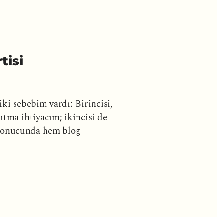
tisi
ki sebebim vardı: Birincisi,
ıtma ihtiyacım; ikincisi de
 sonucunda hem blog