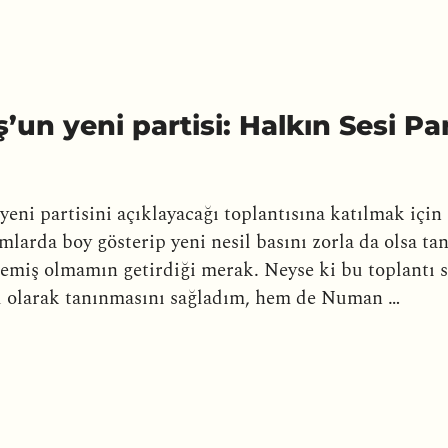
n yeni partisi: Halkın Sesi Par
 partisini açıklayacağı toplantısına katılmak için i
mlarda boy gösterip yeni nesil basını zorla da olsa tan
miş olmamın getirdiği merak. Neyse ki bu toplantı
u olarak tanınmasını sağladım, hem de Numan …