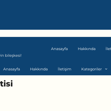
Anasayfa
Hakkında
İle
n bileşkesi!
Anasayfa
Hakkında
İletişim
Kategoriler
tisi