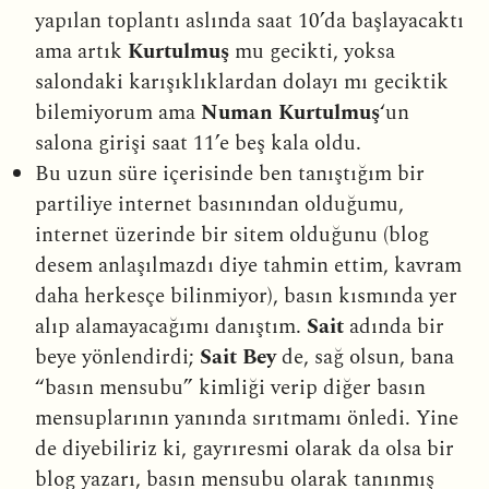
yapılan toplantı aslında saat 10’da başlayacaktı
ama artık
Kurtulmuş
mu gecikti, yoksa
salondaki karışıklıklardan dolayı mı geciktik
bilemiyorum ama
Numan Kurtulmuş
‘un
salona girişi saat 11’e beş kala oldu.
Bu uzun süre içerisinde ben tanıştığım bir
partiliye internet basınından olduğumu,
internet üzerinde bir sitem olduğunu (blog
desem anlaşılmazdı diye tahmin ettim, kavram
daha herkesçe bilinmiyor), basın kısmında yer
alıp alamayacağımı danıştım.
Sait
adında bir
beye yönlendirdi;
Sait Bey
de, sağ olsun, bana
“basın mensubu” kimliği verip diğer basın
mensuplarının yanında sırıtmamı önledi. Yine
de diyebiliriz ki, gayrıresmi olarak da olsa bir
blog yazarı, basın mensubu olarak tanınmış