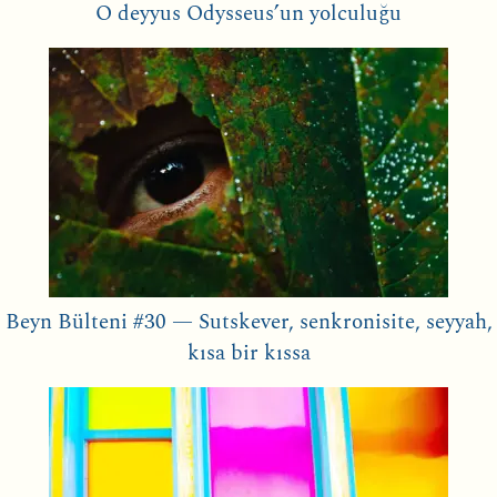
O deyyus Odysseus’un yolculuğu
Beyn Bülteni #30 — Sutskever, senkronisite, seyyah,
kısa bir kıssa