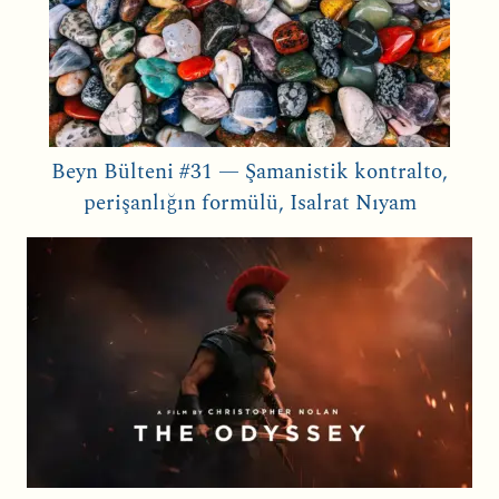
Beyn Bülteni #31 — Şamanistik kontralto,
perişanlığın formülü, Isalrat Nıyam