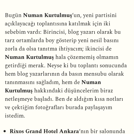
Bugün
Numan Kurtulmuş
‘un, yeni partisini
açıklayacağı toplantısına katılmak için iki
sebebim vardı: Birincisi, blog yazarı olarak bu
tarz ortamlarda boy gösterip yeni nesil basını
zorla da olsa tanıtma ihtiyacım; ikincisi de
Numan Kurtulmuş
hala çözememiş olmamın
getirdiği merak. Neyse ki bu toplantı sonucunda
hem blog yazarlarının da basın mensubu olarak
tanınmasını sağladım, hem de
Numan
Kurtulmuş
hakkındaki düşüncelerim biraz
netleşmeye başladı. Ben de aldığım kısa notları
ve çektiğim fotoğrafları burada paylaşayım
istedim.
Rixos Grand Hotel Ankara
‘nın bir salonunda