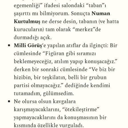
egemenliği” ifadesi salondaki “taban”ı
şaşırttı mı bilmiyorum. Sonuçta
Numan
Kurtulmuş
ne derse desin, tabanın (ve hatta
kurucuların) tam olarak “merkez”de
durmadığı açık.
Milli Görüş
‘e yapılan atıflar da ilginçti: Bir
cümlesinde “Figüran gibi sıramızı
beklemeyeceğiz, atılım yapıp konuşacağız.”
derken bir sonraki cümlesinde “Ve biz bir
hizibin, bir teşkilatın, belli bir grubun
partisi olmayacağız.” dediğinde kendimi
tutamadım, gülümsedim.
Ne olursa olsun kavgalara
karışmayacaklarını, “ötekileştirme”
yapmayacaklarını da konuşmasının bir
kısmında özellikle vurguladı.