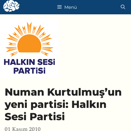
İçeriğe
Menü
atla
Numan Kurtulmuş’un
yeni partisi: Halkın
Sesi Partisi
01 Kasım 2010