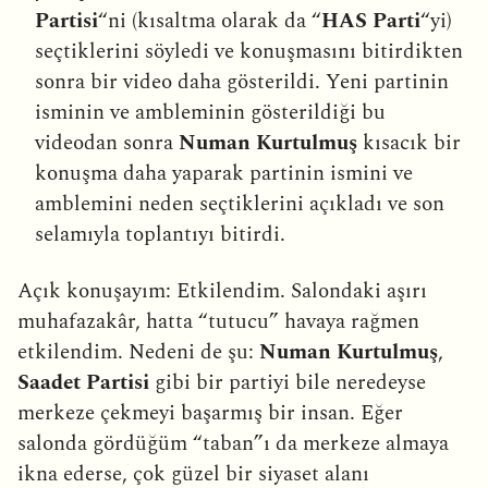
Partisi
“ni (kısaltma olarak da “
HAS Parti
“yi)
seçtiklerini söyledi ve konuşmasını bitirdikten
sonra bir video daha gösterildi. Yeni partinin
isminin ve ambleminin gösterildiği bu
videodan sonra
Numan Kurtulmuş
kısacık bir
konuşma daha yaparak partinin ismini ve
amblemini neden seçtiklerini açıkladı ve son
selamıyla toplantıyı bitirdi.
Açık konuşayım: Etkilendim. Salondaki aşırı
muhafazakâr, hatta “tutucu” havaya rağmen
etkilendim. Nedeni de şu:
Numan Kurtulmuş
,
Saadet Partisi
gibi bir partiyi bile neredeyse
merkeze çekmeyi başarmış bir insan. Eğer
salonda gördüğüm “taban”ı da merkeze almaya
ikna ederse, çok güzel bir siyaset alanı