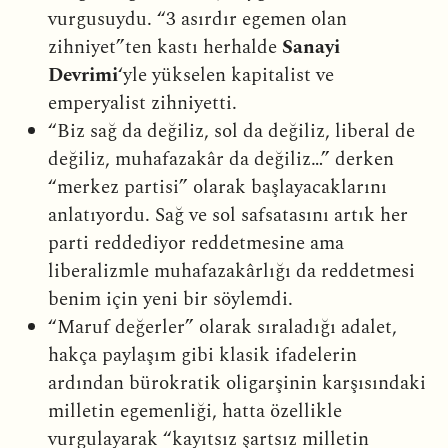
vurgusuydu. “3 asırdır egemen olan
zihniyet”ten kastı herhalde
Sanayi
Devrimi
‘yle yükselen kapitalist ve
emperyalist zihniyetti.
“Biz sağ da değiliz, sol da değiliz, liberal de
değiliz, muhafazakâr da değiliz…” derken
“merkez partisi” olarak başlayacaklarını
anlatıyordu. Sağ ve sol safsatasını artık her
parti reddediyor reddetmesine ama
liberalizmle muhafazakârlığı da reddetmesi
benim için yeni bir söylemdi.
“Maruf değerler” olarak sıraladığı adalet,
hakça paylaşım gibi klasik ifadelerin
ardından bürokratik oligarşinin karşısındaki
milletin egemenliği, hatta özellikle
vurgulayarak “kayıtsız şartsız milletin