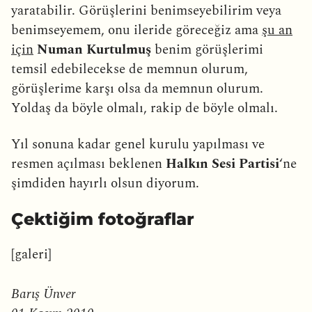
yaratabilir. Görüşlerini benimseyebilirim veya
benimseyemem, onu ileride göreceğiz ama
şu an
için
Numan Kurtulmuş
benim görüşlerimi
temsil edebilecekse de memnun olurum,
görüşlerime karşı olsa da memnun olurum.
Yoldaş da böyle olmalı, rakip de böyle olmalı.
Yıl sonuna kadar genel kurulu yapılması ve
resmen açılması beklenen
Halkın Sesi Partisi
‘ne
şimdiden hayırlı olsun diyorum.
Çektiğim fotoğraflar
[galeri]
Barış Ünver