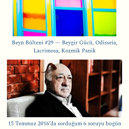
Beyn Bülteni #29 — Beygir Gücü, Odisseia,
Lacrimosa, Kozmik Panik
15 Temmuz 2016’da sorduğum 6 soruyu bugün