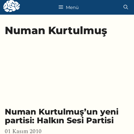
İçeriğe
Menü
atla
Numan Kurtulmuş
Numan Kurtulmuş’un yeni
partisi: Halkın Sesi Partisi
01 Kasım 2010