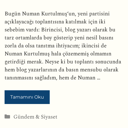
Bugün Numan Kurtulmuş‘un, yeni partisini
açıklayacağı toplantısına katılmak için iki
sebebim vardı: Birincisi, blog yazarı olarak bu
tarz ortamlarda boy gösterip yeni nesil basını
zorla da olsa tanıtma ihtiyacım; ikincisi de
Numan Kurtulmuş hala çözememiş olmamın
getirdiği merak. Neyse ki bu toplantı sonucunda
hem blog yazarlarının da basın mensubu olarak
tanınmasını sağladım, hem de Numan …
Tamamını Oku
Kategoriler
Gündem & Siyaset