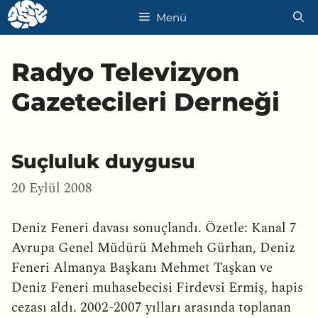
İçeriğe
Menü
atla
Radyo Televizyon
Gazetecileri Derneği
Suçluluk duygusu
20 Eylül 2008
Deniz Feneri davası sonuçlandı. Özetle: Kanal 7
Avrupa Genel Müdürü Mehmeh Gürhan, Deniz
Feneri Almanya Başkanı Mehmet Taşkan ve
Deniz Feneri muhasebecisi Firdevsi Ermiş, hapis
cezası aldı. 2002-2007 yılları arasında toplanan