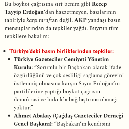
Bu boykot çağrısına sırf benim gibi
Recep
Tayyip Erdoğan
‘dan hazzetmeyen, bazılarının
tabiriyle
karşı taraf
tan değil,
AKP
yandaşı basın
mensuplarından da tepkiler yağdı. Buyrun tüm
tepkilere bakalım:
Türkiye’deki basın birliklerinden tepkiler:
Türkiye Gazeteciler Cemiyeti Yönetim
Kurulu:
“Sorumlu bir Başbakan olarak ifade
özgürlüğünü ve çok sesliliği sağlama görevini
üstlenmiş olmasına karşın Sayın Erdoğan’ın
partililerine yaptığı boykot çağrısını
demokrasi ve hukukla bağdaştırma olanağı
yoktur.”
Ahmet Abakay (Çağdaş Gazeteciler Derneği
Genel Başkanı):
“Başbakan’ın kendisini