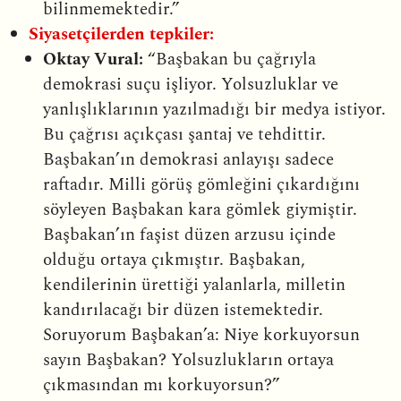
bilinmemektedir.”
Siyasetçilerden tepkiler:
Oktay Vural:
“Başbakan bu çağrıyla
demokrasi suçu işliyor. Yolsuzluklar ve
yanlışlıklarının yazılmadığı bir medya istiyor.
Bu çağrısı açıkçası şantaj ve tehdittir.
Başbakan’ın demokrasi anlayışı sadece
raftadır. Milli görüş gömleğini çıkardığını
söyleyen Başbakan kara gömlek giymiştir.
Başbakan’ın faşist düzen arzusu içinde
olduğu ortaya çıkmıştır. Başbakan,
kendilerinin ürettiği yalanlarla, milletin
kandırılacağı bir düzen istemektedir.
Soruyorum Başbakan’a: Niye korkuyorsun
sayın Başbakan? Yolsuzlukların ortaya
çıkmasından mı korkuyorsun?”