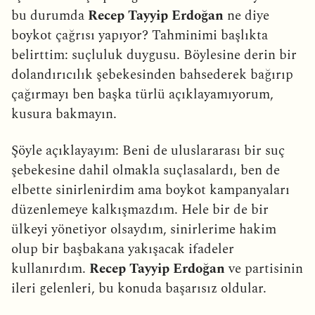
bu durumda
Recep Tayyip Erdoğan
ne diye
boykot çağrısı yapıyor? Tahminimi başlıkta
belirttim: suçluluk duygusu. Böylesine derin bir
dolandırıcılık şebekesinden bahsederek bağırıp
çağırmayı ben başka türlü açıklayamıyorum,
kusura bakmayın.
Şöyle açıklayayım: Beni de uluslararası bir suç
şebekesine dahil olmakla suçlasalardı, ben de
elbette sinirlenirdim ama boykot kampanyaları
düzenlemeye kalkışmazdım. Hele bir de bir
ülkeyi yönetiyor olsaydım, sinirlerime hakim
olup bir başbakana yakışacak ifadeler
kullanırdım.
Recep Tayyip Erdoğan
ve partisinin
ileri gelenleri, bu konuda başarısız oldular.