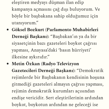
eleştiren medyayı düşman ilan edip
kampanya açmasını çağ dışı buluyorum. Ve
böyle bir başbakana sahip olduğumuz için
utanıyorum.”
Göksel Bozkurt (Parlamento Muhabirleri
Derneği Başkanı):
“Başbakan’ın ya da bir
siyasetçinin bazı gazeteleri boykot çağrısı
yapması, Anayasa’daki ‘basın hürriyeti’
ilkesine aykırıdır.”
Metin Özkan (Radyo Televizyon
Gazetecileri Derneği Başkanı):
“Demokratik
rejimlerde bir Başbakanın kendisinin hoşuna
gitmediği gazeteleri almayın çağrısı yapması,
rejimin demokratik kurumları açısından
endişe vericidir. Sert eleştirilerinin ardından
boykot, boykotun ardından ne geleceği ise