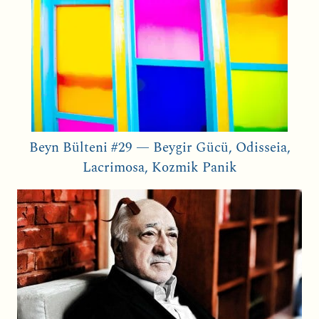
Beyn Bülteni #29 — Beygir Gücü, Odisseia,
Lacrimosa, Kozmik Panik