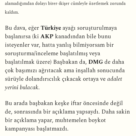
alamadığımdan dolayı birer-ikişer cümleyle özetlemek zorunda
kaldım.
Bu dava, eğer
Türkiye
ayağı soruşturulmaya
başlanırsa (ki
AKP
kanadından bile bunu
isteyenler var, hatta yanlış bilmiyorsam bir
soruşturma/inceleme başlatılmış veya
başlatılmak üzere) Başbakan da,
DMG
de daha
çok başımızı ağrıtacak ama inşallah sonucunda
sürüyle dolandırıcılık çıkacak ortaya ve
adalet
yerini bulacak
.
Bu arada başbakan keşke iftar öncesinde değil
de, sonrasında bir açıklama yapsaydı. Daha sakin
bir açıklama yapar, muhtemelen boykot
kampanyası başlatmazdı.