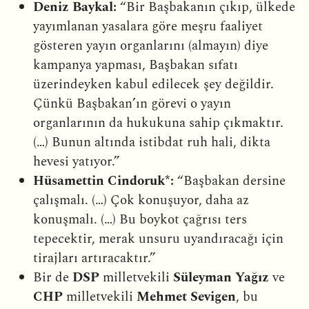
Deniz Baykal:
“Bir Başbakanın çıkıp, ülkede
yayımlanan yasalara göre meşru faaliyet
gösteren yayın organlarını (almayın) diye
kampanya yapması, Başbakan sıfatı
üzerindeyken kabul edilecek şey değildir.
Çünkü Başbakan’ın görevi o yayın
organlarının da hukukuna sahip çıkmaktır.
(…) Bunun altında istibdat ruh hali, dikta
hevesi yatıyor.”
Hüsamettin Cindoruk*:
“Başbakan dersine
çalışmalı. (…) Çok konuşuyor, daha az
konuşmalı. (…) Bu boykot çağrısı ters
tepecektir, merak unsuru uyandıracağı için
tirajları artıracaktır.”
Bir de
DSP
milletvekili
Süleyman Yağız
ve
CHP
milletvekili
Mehmet Sevigen
, bu