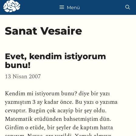
İçeriğe
Menü
atla
Sanat Vesaire
Evet, kendim istiyorum
bunu!
13 Nisan 2007
Kendim mi istiyorum bunu? diye bir yazı
yazmıştım 3 ay kadar önce. Bu yazı o yazıma
cevaptır. Bugün çok acayip bir şey oldu.
Matematik etüdünden bahsetmiştim dün.
Girdim o etüde, bir şeyler de kaptım hatta