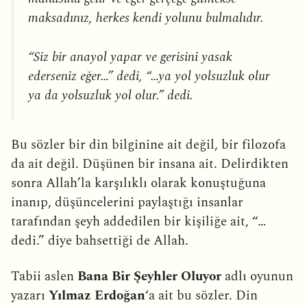
maksadınız, herkes kendi yolunu bulmalıdır.
“Siz bir anayol yapar ve gerisini yasak
ederseniz eğer…” dedi, “…ya yol yolsuzluk olur
ya da yolsuzluk yol olur.” dedi.
Bu sözler bir din bilginine ait değil, bir filozofa
da ait değil. Düşünen bir insana ait. Delirdikten
sonra Allah’la karşılıklı olarak konuştuğuna
inanıp, düşüncelerini paylaştığı insanlar
tarafından şeyh addedilen bir kişiliğe ait, “…
dedi.” diye bahsettiği de Allah.
Tabii aslen
Bana Bir Şeyhler Oluyor
adlı oyunun
yazarı
Yılmaz Erdoğan
‘a ait bu sözler. Din