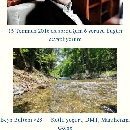
15 Temmuz 2016’da sorduğum 6 soruyu bugün
cevaplıyorum
Beyn Bülteni #28 — Kotlu yoğurt, DMT, Maniheizm,
Gölge