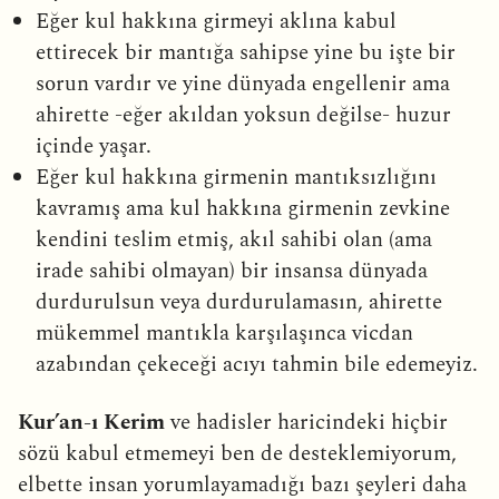
Eğer kul hakkına girmeyi aklına kabul
ettirecek bir mantığa sahipse yine bu işte bir
sorun vardır ve yine dünyada engellenir ama
ahirette -eğer akıldan yoksun değilse- huzur
içinde yaşar.
Eğer kul hakkına girmenin mantıksızlığını
kavramış ama kul hakkına girmenin zevkine
kendini teslim etmiş, akıl sahibi olan (ama
irade sahibi olmayan) bir insansa dünyada
durdurulsun veya durdurulamasın, ahirette
mükemmel mantıkla karşılaşınca vicdan
azabından çekeceği acıyı tahmin bile edemeyiz.
Kur’an-ı Kerim
ve hadisler haricindeki hiçbir
sözü kabul etmemeyi ben de desteklemiyorum,
elbette insan yorumlayamadığı bazı şeyleri daha