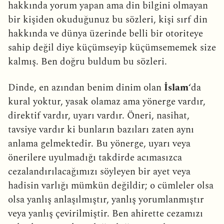
hakkında yorum yapan ama din bilgini olmayan
bir kişiden okuduğunuz bu sözleri, kişi sırf din
hakkında ve dünya üzerinde belli bir otoriteye
sahip değil diye küçümseyip küçümsememek size
kalmış. Ben doğru buldum bu sözleri.
Dinde, en azından benim dinim olan
İslam
‘da
kural yoktur, yasak olamaz ama yönerge vardır,
direktif vardır, uyarı vardır. Öneri, nasihat,
tavsiye vardır ki bunların bazıları zaten aynı
anlama gelmektedir. Bu yönerge, uyarı veya
önerilere uyulmadığı takdirde acımasızca
cezalandırılacağımızı söyleyen bir ayet veya
hadisin varlığı mümkün değildir; o cümleler olsa
olsa yanlış anlaşılmıştır, yanlış yorumlanmıştır
veya yanlış çevirilmiştir. Ben ahirette cezamızı