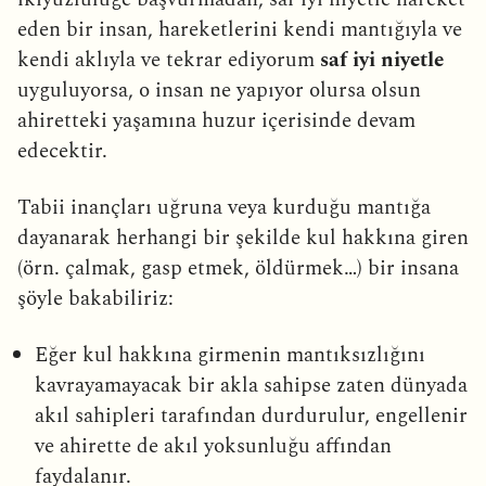
eden bir insan, hareketlerini kendi mantığıyla ve
kendi aklıyla ve tekrar ediyorum
saf iyi niyetle
uyguluyorsa, o insan ne yapıyor olursa olsun
ahiretteki yaşamına huzur içerisinde devam
edecektir.
Tabii inançları uğruna veya kurduğu mantığa
dayanarak herhangi bir şekilde kul hakkına giren
(örn. çalmak, gasp etmek, öldürmek…) bir insana
şöyle bakabiliriz:
Eğer kul hakkına girmenin mantıksızlığını
kavrayamayacak bir akla sahipse zaten dünyada
akıl sahipleri tarafından durdurulur, engellenir
ve ahirette de akıl yoksunluğu affından
faydalanır.