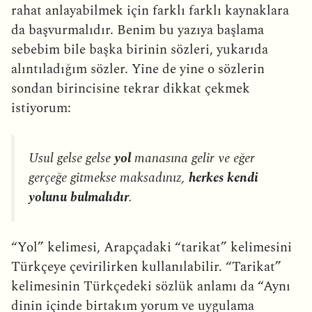
rahat anlayabilmek için farklı farklı kaynaklara
da başvurmalıdır. Benim bu yazıya başlama
sebebim bile başka birinin sözleri, yukarıda
alıntıladığım sözler. Yine de yine o sözlerin
sondan birincisine tekrar dikkat çekmek
istiyorum:
Usul gelse gelse
yol
manasına gelir ve eğer
gerçeğe gitmekse maksadınız,
herkes kendi
yolunu bulmalıdır
.
“Yol” kelimesi, Arapçadaki “tarikat” kelimesini
Türkçeye çevirilirken kullanılabilir. “Tarikat”
kelimesinin Türkçedeki sözlük anlamı da “Aynı
dinin içinde birtakım yorum ve uygulama