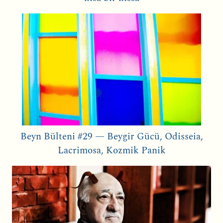
Beyn Bülteni #29 — Beygir Gücü, Odisseia,
Lacrimosa, Kozmik Panik