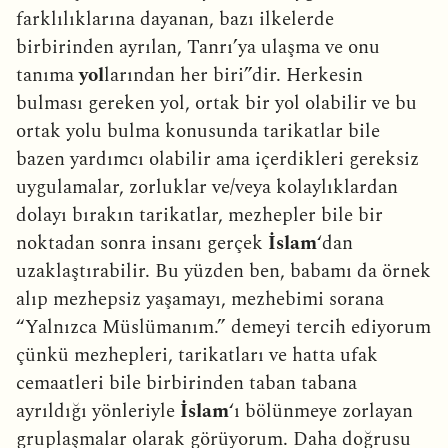
farklılıklarına dayanan, bazı ilkelerde
birbirinden ayrılan, Tanrı’ya ulaşma ve onu
tanıma
yol
larından her biri”dir. Herkesin
bulması gereken yol, ortak bir yol olabilir ve bu
ortak yolu bulma konusunda tarikatlar bile
bazen yardımcı olabilir ama içerdikleri gereksiz
uygulamalar, zorluklar ve/veya kolaylıklardan
dolayı bırakın tarikatlar, mezhepler bile bir
noktadan sonra insanı gerçek
İslam
‘dan
uzaklaştırabilir. Bu yüzden ben, babamı da örnek
alıp mezhepsiz yaşamayı, mezhebimi sorana
“Yalnızca Müslümanım.” demeyi tercih ediyorum
çünkü mezhepleri, tarikatları ve hatta ufak
cemaatleri bile birbirinden taban tabana
ayrıldığı yönleriyle
İslam
‘ı bölünmeye zorlayan
gruplaşmalar olarak görüyorum. Daha doğrusu