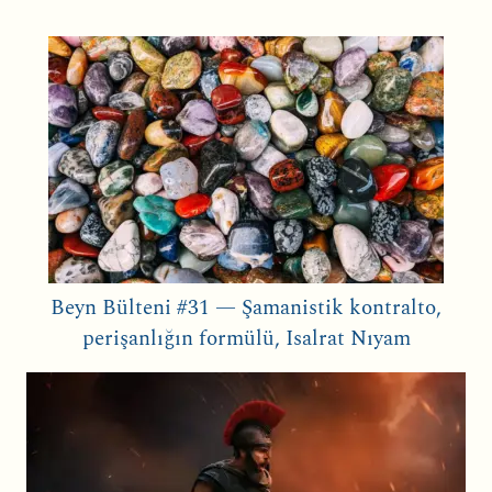
Beyn Bülteni #31 — Şamanistik kontralto,
perişanlığın formülü, Isalrat Nıyam