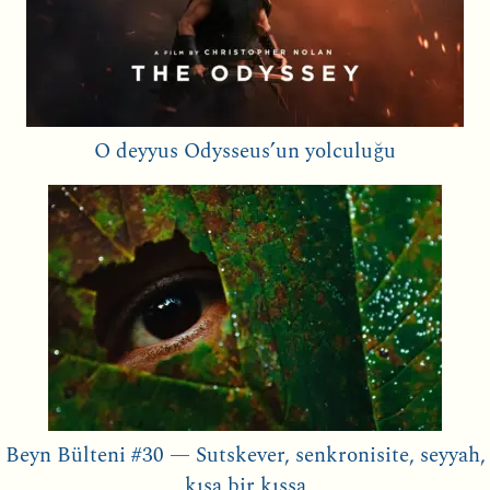
O deyyus Odysseus’un yolculuğu
Beyn Bülteni #30 — Sutskever, senkronisite, seyyah,
kısa bir kıssa