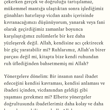
çekerken gerçek ve doğruluğu tartışılamaz,
mükemmel mantığa ulaştıktan sonra işlediğimiz
günahları hatırlayıp vicdan azabı içerisinde
kıvranacağımızı düşünüyorum, yanarak veya fani
olarak geçirdiğimiz zamanlar boyunca
karşılaştığımız zulümlerle bir kez daha
yüzleşerek değil. Allah, kendisine acı çektirecek
bir güç yaratabilir mi? Ruhlarımız, Allah’ın birer
parçası değil mi, kitapta bize kendi ruhundan
ruh üflediğinden bahsetmemiş mi Allah?
Yönergelere dönelim: Bir insanın nasıl ibadet
edeceğini kendisi kavraması, kendisi anlaması ve
ibadeti içinden, vicdanından geldiği gibi
yaşaması gerekmez mi? Elbette yönergeler
doğrultusunda ibadetlerimiz daha kolay ve daha