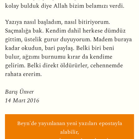
kolay bulduk diye Allah bizim belamızı verdi.
Yazıya nasıl başladım, nasıl bitiriyorum.
Saçmalığa bak. Kendim dahil herkese dümdüz
gittim, üstelik gurur duyuyorum. Madem buraya
kadar okudun, bari paylaş. Belki biri beni
bulur, ağzımı burnumu kırar da kendime
gelirim. Belki direkt öldürürler, cehennemde
rahata ererim.
Barış Ünver
14 Mart 2016
Beyn'de yayınlanan yeni yazıları epostayla
alabilir,