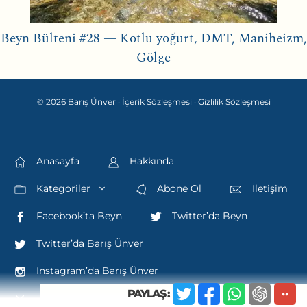
Beyn Bülteni #28 — Kotlu yoğurt, DMT, Maniheizm,
Gölge
© 2026 Barış Ünver ·
İçerik Sözleşmesi
·
Gizlilik Sözleşmesi
Anasayfa
Hakkında
Kategoriler
Abone Ol
İletişim
Facebook’ta Beyn
Twitter’da Beyn
Twitter’da Barış Ünver
Instagram’da Barış Ünver
··