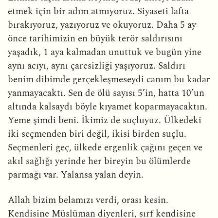
etmek için bir adım atmıyoruz. Siyaseti lafta
bırakıyoruz, yazıyoruz ve okuyoruz. Daha 5 ay
önce tarihimizin en büyük terör saldırısını
yaşadık, 1 aya kalmadan unuttuk ve bugün yine
aynı acıyı, aynı çaresizliği yaşıyoruz. Saldırı
benim dibimde gerçekleşmeseydi canım bu kadar
yanmayacaktı. Sen de ölü sayısı 5’in, hatta 10’un
altında kalsaydı böyle kıyamet koparmayacaktın.
Yeme şimdi beni. İkimiz de suçluyuz. Ülkedeki
iki seçmenden biri değil, ikisi birden suçlu.
Seçmenleri geç, ülkede ergenlik çağını geçen ve
akıl sağlığı yerinde her bireyin bu ölümlerde
parmağı var. Yalansa yalan deyin.
Allah bizim belamızı verdi, orası kesin.
Kendisine Müslüman diyenleri, sırf kendisine