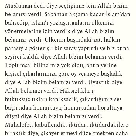
Müslüman dedi diye seçtiğimiz için Allah bizim
belamızı verdi. Sabahtan akşama kadar İslam’dan
bahsedip, İslam’ı yozlaştıranların ülkemizi
yönetmelerine izin verdik diye Allah bizim
belamızı verdi. Ülkenin başındaki zat, halkın
parasıyla gösterişli bir saray yaptırdı ve biz buna
seyirci kaldık diye Allah bizim belamızı verdi.
Toplumsal bilincimiz yok oldu, onun yerine
kişisel çıkarlarımıza göre oy vermeye başladık
diye Allah bizim belamızı verdi. Uyuştuk diye
Allah belamızı verdi. Haksızlıkları,
hukuksuzlukları kanıksadık, çıkardığımız ses
bağırtıdan homurtuya, homurtudan horultuya
düştü diye Allah bizim belamızı verdi.
Muhalefeti kabullendik, iktidarı iktidardakilere
bıraktık diye, şikayet etmeyi düzeltmekten daha