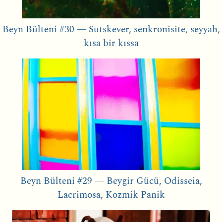
Beyn Bülteni #30 — Sutskever, senkronisite, seyyah,
kısa bir kıssa
Beyn Bülteni #29 — Beygir Gücü, Odisseia,
Lacrimosa, Kozmik Panik