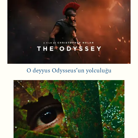
O deyyus Odysseus’un yolculuğu