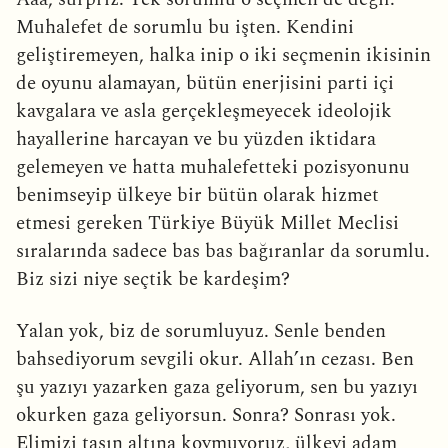
Muhalefet de sorumlu bu işten. Kendini
geliştiremeyen, halka inip o iki seçmenin ikisinin
de oyunu alamayan, bütün enerjisini parti içi
kavgalara ve asla gerçekleşmeyecek ideolojik
hayallerine harcayan ve bu yüzden iktidara
gelemeyen ve hatta muhalefetteki pozisyonunu
benimseyip ülkeye bir bütün olarak hizmet
etmesi gereken Türkiye Büyük Millet Meclisi
sıralarında sadece bas bas bağıranlar da sorumlu.
Biz sizi niye seçtik be kardeşim?
Yalan yok, biz de sorumluyuz. Senle benden
bahsediyorum sevgili okur. Allah’ın cezası. Ben
şu yazıyı yazarken gaza geliyorum, sen bu yazıyı
okurken gaza geliyorsun. Sonra? Sonrası yok.
Elimizi taşın altına koymuyoruz, ülkeyi adam