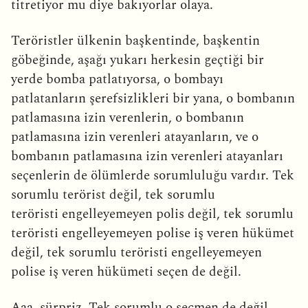
titretiyor mu diye bakıyorlar olaya.
Teröristler ülkenin başkentinde, başkentin
göbeğinde, aşağı yukarı herkesin geçtiği bir
yerde bomba patlatıyorsa, o bombayı
patlatanların şerefsizlikleri bir yana, o bombanın
patlamasına izin verenlerin, o bombanın
patlamasına izin verenleri atayanların, ve o
bombanın patlamasına izin verenleri atayanları
seçenlerin de ölümlerde sorumluluğu vardır. Tek
sorumlu terörist değil, tek sorumlu
teröristi engelleyemeyen polis değil, tek sorumlu
teröristi engelleyemeyen polise iş veren hükümet
değil, tek sorumlu teröristi engelleyemeyen
polise iş veren hükümeti seçen de değil.
Aaa, sürpriz. Tek sorumlu o seçmen de değil.