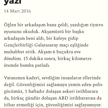
yazı
14 Mart 2016
Öğlen bir arkadaşım bana geldi, yazdığım tiyatro
oyununu okuduk. Akşamüstü bir başka
arkadaşım beni aldı, bir kafeye gidip
Gençlerbirliği-Galatasaray maçı eşliğinde
muhabbet ettik. Akşam 6 buçukta eve
döndüm. 15 dakika sonra, birkaç kilometre
ötemde bomba patladı.
Vatanımın kaderi, sevdiğim insanların ellerinde
değil. Güvenliğimizi sağlamaya yemin eden polis
gücümüz, 1 haftadır dolaşan askeri istihbarata
da, birkaç gündür dolaşan ABD istihbaratına da
itibar etmediği için, güvenliğimizi sağlayamıyor.