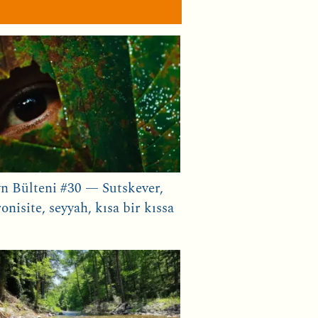
n Bülteni #30 — Sutskever,
onisite, seyyah, kısa bir kıssa