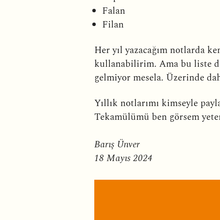
Falan
Filan
Her yıl yazacağım notlarda ken
kullanabilirim. Ama bu liste d
gelmiyor mesela. Üzerinde da
Yıllık notlarımı kimseyle pay
Tekamülümü ben görsem yeter
Barış Ünver
18 Mayıs 2024