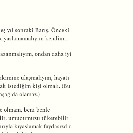
eş yıl sonraki Barış. Önceki
e kıyaslamamalıyım kendimi.
kazanmalıyım, ondan daha iyi
ikimine ulaşmalıyım, hayatı
k istediğim kişi olmalı. (Bu
aşağıda olamaz.)
de olmam, beni benle
ilir, umudumuzu tüketebilir
arıyla kıyaslamak faydasızdır.