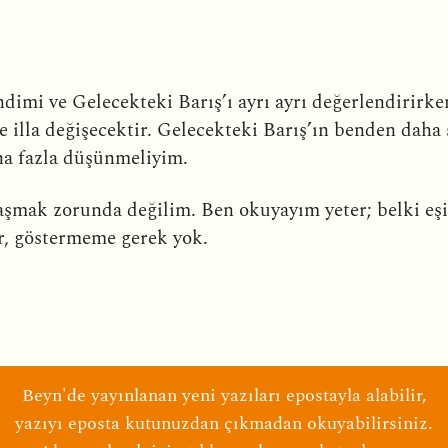
dimi ve Gelecekteki Barış’ı ayrı ayrı değerlendirirken
e illa değişecektir. Gelecekteki Barış’ın benden daha 
ha fazla düşünmeliyim.
laşmak zorunda değilim. Ben okuyayım yeter; belki e
, göstermeme gerek yok.
Beyn'de yayınlanan yeni yazıları epostayla alabilir,
yazıyı eposta kutunuzdan çıkmadan okuyabilirsiniz.