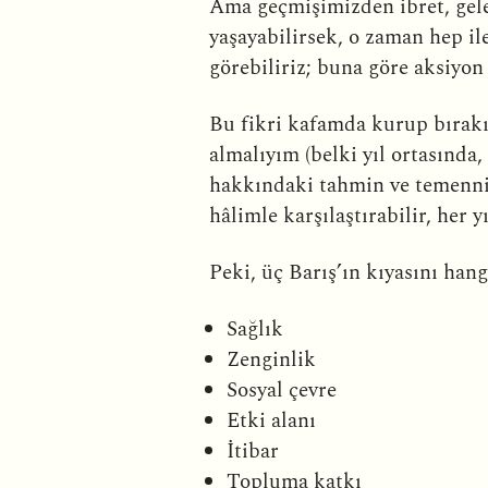
Ama geçmişimizden ibret, gele
yaşayabilirsek, o zaman hep il
görebiliriz; buna göre aksiyon 
Bu fikri kafamda kurup bırakı
almalıyım (belki yıl ortasında
hakkındaki tahmin ve temennil
hâlimle karşılaştırabilir, her y
Peki, üç Barış’ın kıyasını han
Sağlık
Zenginlik
Sosyal çevre
Etki alanı
İtibar
Topluma katkı