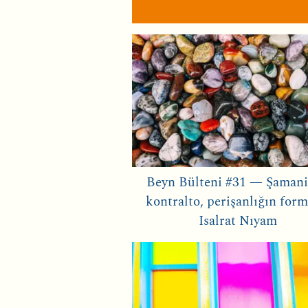
Beyn Bülteni #31 — Şamani
kontralto, perişanlığın form
Isalrat Nıyam