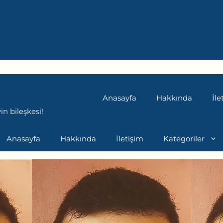
Anasayfa
Hakkında
İle
n bileşkesi!
Anasayfa
Hakkında
İletişim
Kategoriler