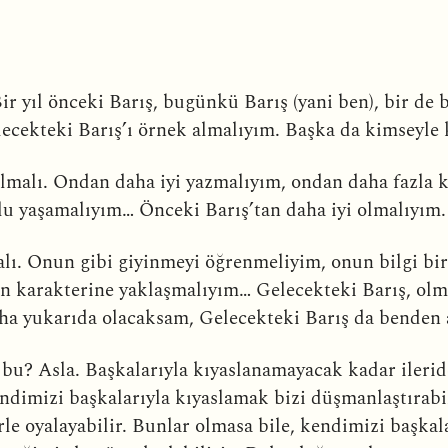
 yıl önceki Barış, bugünkü Barış (yani ben), bir de b
lecekteki Barış’ı örnek almalıyım. Başka da kimseyl
 olmalı. Ondan daha iyi yazmalıyım, ondan daha fazla 
lu yaşamalıyım… Önceki Barış’tan daha iyi olmalıyım.
lı. Onun gibi giyinmeyi öğrenmeliyim, onun bilgi bir
n karakterine yaklaşmalıyım… Gelecekteki Barış, olma
ha yukarıda olacaksam, Gelecekteki Barış da benden 
bu? Asla. Başkalarıyla kıyaslanamayacak kadar ileri
ndimizi başkalarıyla kıyaslamak bizi düşmanlaştırab
le oyalayabilir. Bunlar olmasa bile, kendimizi başkal