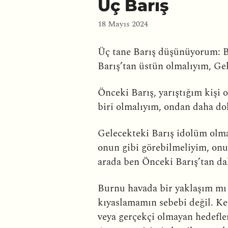
Üç Barış
18 Mayıs 2024
Üç tane Barış düşünüyorum: Bir
Barış’tan üstün olmalıyım, Ge
Önceki Barış, yarıştığım kişi
biri olmalıyım, ondan daha do
Gelecekteki Barış idolüm olma
onun gibi görebilmeliyim, onu
arada ben Önceki Barış’tan da
Burnu havada bir yaklaşım mı 
kıyaslamamın sebebi değil. Ke
veya gerçekçi olmayan hedefler