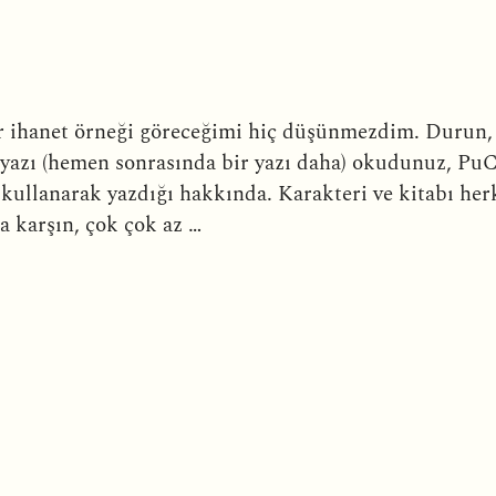
r ihanet örneği göreceğimi hiç düşünmezdim. Durun, 
yazı (hemen sonrasında bir yazı daha) okudunuz, PuC
i kullanarak yazdığı hakkında. Karakteri ve kitabı her
a karşın, çok çok az …