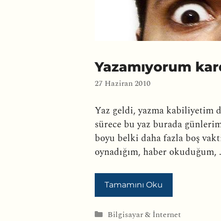
Yazamıyorum kar
27 Haziran 2010
Yaz geldi, yazma kabiliyetim d
sürece bu yaz burada günleri
boyu belki daha fazla boş vakt
oynadığım, haber okuduğum, 
Tamamını Oku
Kategoriler
Bilgisayar & İnternet