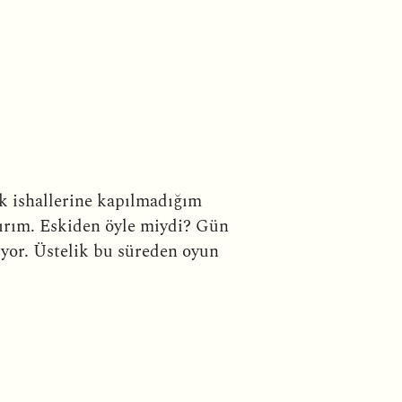
ük ishallerine kapılmadığım
ırım. Eskiden öyle miydi? Gün
uyor. Üstelik bu süreden oyun