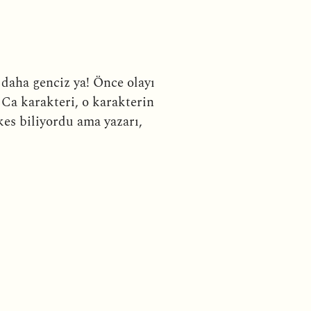
daha genciz ya! Önce olayı
Ca karakteri, o karakterin
kes biliyordu ama yazarı,