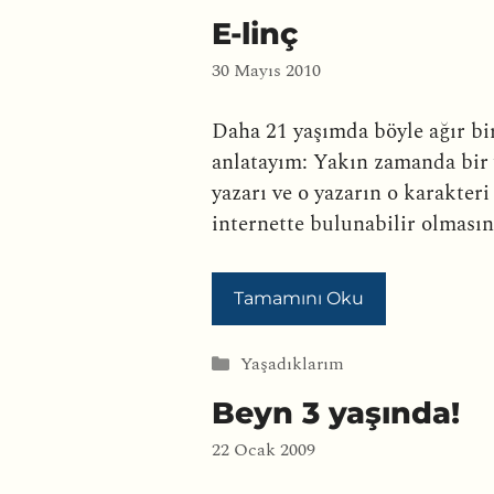
E-linç
30 Mayıs 2010
Daha 21 yaşımda böyle ağır bi
anlatayım: Yakın zamanda bir 
yazarı ve o yazarın o karakter
internette bulunabilir olmasın
Tamamını Oku
Kategoriler
Yaşadıklarım
Beyn 3 yaşında!
22 Ocak 2009