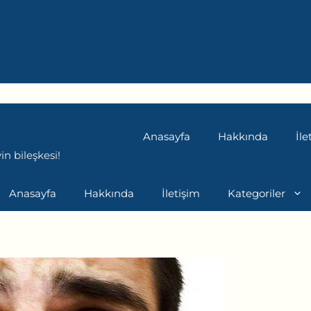
Anasayfa
Hakkında
İle
n bileşkesi!
Anasayfa
Hakkında
İletişim
Kategoriler