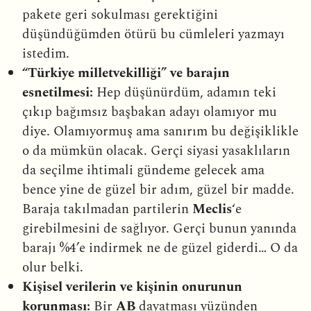
pakete geri sokulması gerektiğini
düşündüğümden ötürü bu cümleleri yazmayı
istedim.
“Türkiye milletvekilliği” ve barajın
esnetilmesi:
Hep düşünürdüm, adamın teki
çıkıp bağımsız başbakan adayı olamıyor mu
diye. Olamıyormuş ama sanırım bu değişiklikle
o da mümkün olacak. Gerçi siyasi yasaklıların
da seçilme ihtimali gündeme gelecek ama
bence yine de güzel bir adım, güzel bir madde.
Baraja takılmadan partilerin
Meclis
‘e
girebilmesini de sağlıyor. Gerçi bunun yanında
barajı %4’e indirmek ne de güzel giderdi… O da
olur belki.
Kişisel verilerin ve kişinin onurunun
korunması:
Bir
AB
dayatması yüzünden