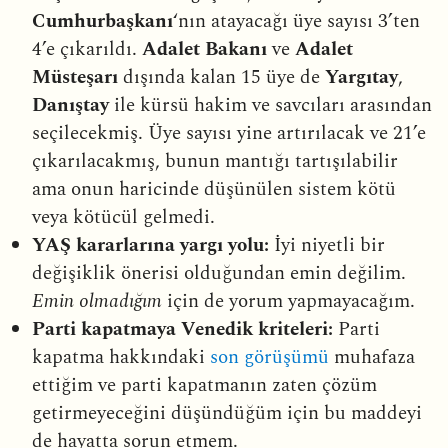
Cumhurbaşkanı
‘nın atayacağı üye sayısı 3’ten
4’e çıkarıldı.
Adalet Bakanı
ve
Adalet
Müsteşarı
dışında kalan 15 üye de
Yargıtay
,
Danıştay
ile kürsü hakim ve savcıları arasından
seçilecekmiş. Üye sayısı yine artırılacak ve 21’e
çıkarılacakmış, bunun mantığı tartışılabilir
ama onun haricinde düşünülen sistem kötü
veya kötücül gelmedi.
YAŞ kararlarına yargı yolu:
İyi niyetli bir
değişiklik önerisi olduğundan emin değilim.
Emin olmadığım
için de yorum yapmayacağım.
Parti kapatmaya Venedik kriteleri:
Parti
kapatma hakkındaki
son görüşümü
muhafaza
ettiğim ve parti kapatmanın zaten çözüm
getirmeyeceğini düşündüğüm için bu maddeyi
de hayatta sorun etmem.