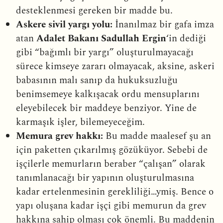
desteklenmesi gereken bir madde bu.
Askere sivil yargı yolu:
İnanılmaz bir gafa imza
atan
Adalet Bakanı Sadullah Ergin
‘in dediği
gibi “bağımlı bir yargı” oluşturulmayacağı
sürece kimseye zararı olmayacak, aksine, askeri
babasının malı sanıp da hukuksuzluğu
benimsemeye kalkışacak ordu mensuplarını
eleyebilecek bir maddeye benziyor. Yine de
karmaşık işler, bilemeyeceğim.
Memura grev hakkı:
Bu madde maalesef şu an
için paketten çıkarılmış gözüküyor. Sebebi de
işçilerle memurların beraber “çalışan” olarak
tanımlanacağı bir yapının oluşturulmasına
kadar ertelenmesinin gerekliliği…ymiş. Bence o
yapı oluşana kadar işçi gibi memurun da grev
hakkına sahip olması çok önemli. Bu maddenin