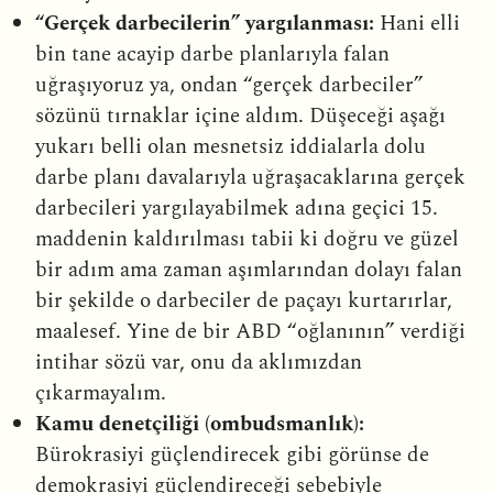
“Gerçek darbecilerin” yargılanması:
Hani elli
bin tane acayip darbe planlarıyla falan
uğraşıyoruz ya, ondan “gerçek darbeciler”
sözünü tırnaklar içine aldım. Düşeceği aşağı
yukarı belli olan mesnetsiz iddialarla dolu
darbe planı davalarıyla uğraşacaklarına gerçek
darbecileri yargılayabilmek adına geçici 15.
maddenin kaldırılması tabii ki doğru ve güzel
bir adım ama zaman aşımlarından dolayı falan
bir şekilde o darbeciler de paçayı kurtarırlar,
maalesef. Yine de bir ABD “oğlanının” verdiği
intihar sözü var, onu da aklımızdan
çıkarmayalım.
Kamu denetçiliği (ombudsmanlık):
Bürokrasiyi güçlendirecek gibi görünse de
demokrasiyi güçlendireceği sebebiyle