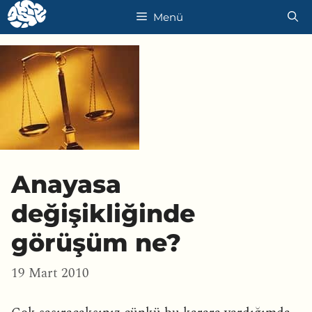
İçeriğe
Menü
atla
Anayasa
değişikliğinde
görüşüm ne?
19 Mart 2010