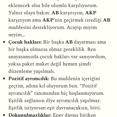
eklenecek olsa bile olumlu karşılıyorum.
Yalnız olaya bakın:
AB
karşıtıyım,
AKP
karşıtıyım ama
AKP
‘nin geçirmek istediği
AB
maddesini destekliyorum. Acayip miyim
neyim…
Çocuk hakları:
Bir başka
AB
dayatması ama
bir başka olmazsa olmaz gereklilik. Ben
anayasamızda çocuk hakları var sanıyordum,
yoksa paket maket değil hemen şimdi
düzenleme yapılmalı.
Pozitif ayrımcılık:
Bu maddenin içeriğini
geçtim, adına kıl oluyorum ben. “Pozitif
ayrımcılık” tanımından hiç hoşlanmıyorum.
Eşitlik sağlansın diye ayrımcılık yapılmaz.
Eşitlik istiyorsan eşit davranacaksın, bitti.
Dokunulmazlıklar:
Epey davası biriken