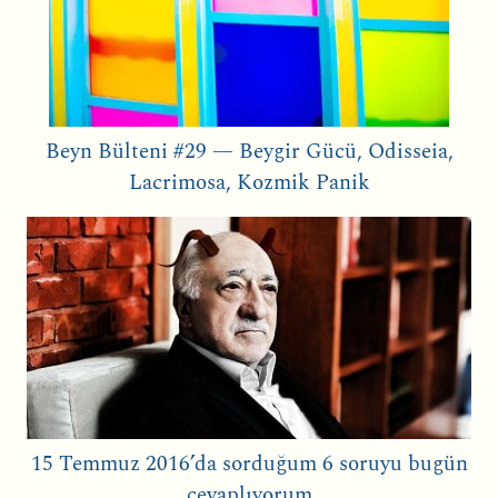
Beyn Bülteni #29 — Beygir Gücü, Odisseia,
Lacrimosa, Kozmik Panik
15 Temmuz 2016’da sorduğum 6 soruyu bugün
cevaplıyorum