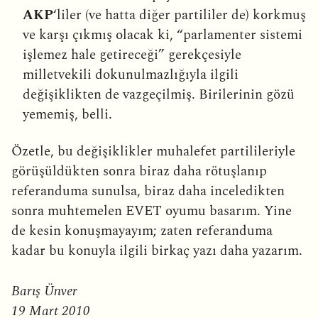
AKP
‘liler (ve hatta diğer partililer de) korkmuş
ve karşı çıkmış olacak ki, “parlamenter sistemi
işlemez hale getireceği” gerekçesiyle
milletvekili dokunulmazlığıyla ilgili
değişiklikten de vazgeçilmiş. Birilerinin gözü
yememiş, belli.
Özetle, bu değişiklikler muhalefet partilileriyle
görüşüldükten sonra biraz daha rötuşlanıp
referanduma sunulsa, biraz daha inceledikten
sonra muhtemelen EVET oyumu basarım. Yine
de kesin konuşmayayım; zaten referanduma
kadar bu konuyla ilgili birkaç yazı daha yazarım.
Barış Ünver
19 Mart 2010