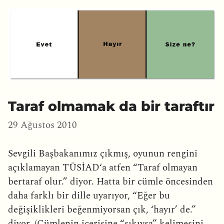
Taraf olmamak da bir taraftır
29 Ağustos 2010
Sevgili Başbakanımız çıkmış, oyunun rengini
açıklamayan TÜSİAD‘a atfen “Taraf olmayan
bertaraf olur.” diyor. Hatta bir cümle öncesinden
daha farklı bir dille uyarıyor, “Eğer bu
değişiklikleri beğenmiyorsan çık, ‘hayır’ de.”
diyor. (Cümlenin içerisine “sıkıysa” kelimesini