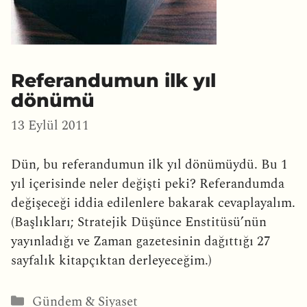
Referandumun ilk yıl
dönümü
13 Eylül 2011
Dün, bu referandumun ilk yıl dönümüydü. Bu 1
yıl içerisinde neler değişti peki? Referandumda
değişeceği iddia edilenlere bakarak cevaplayalım.
(Başlıkları; Stratejik Düşünce Enstitüsü’nün
yayınladığı ve Zaman gazetesinin dağıttığı 27
sayfalık kitapçıktan derleyeceğim.)
Kategoriler
Gündem & Siyaset