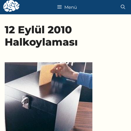
İçeriğe
Menü
atla
12 Eylül 2010
Halkoylaması