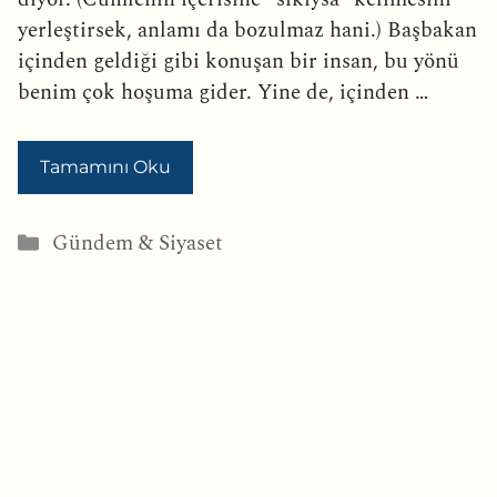
yerleştirsek, anlamı da bozulmaz hani.) Başbakan
içinden geldiği gibi konuşan bir insan, bu yönü
benim çok hoşuma gider. Yine de, içinden …
Tamamını Oku
Kategoriler
Gündem & Siyaset