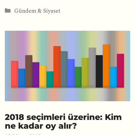
Kategoriler
Gündem & Siyaset
2018 seçimleri üzerine: Kim
ne kadar oy alır?