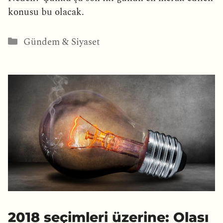
konusu bu olacak.
Kategoriler
Gündem & Siyaset
2018 seçimleri üzerine: Olası