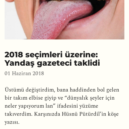
2018 seçimleri üzerine:
Yandaş gazeteci taklidi
01 Haziran 2018
Üstümü değiştirdim, bana haddinden bol gelen
bir takım elbise giyip ve “dünyalık şeyler için
neler yapıyorum lan” ifadesini yüzüme
takıverdim. Karşınızda Hüsnü Pütürdil’in köşe
yazısı.