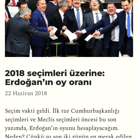
2018 seçimleri üzerine:
Erdoğan’ın oy oranı
22 Haziran 2018
Seçim vakti geldi. İlk tur Cumhurbaşkanlığı
seçimleri ve Meclis seçimleri öncesi bu son
yazımda, Erdoğan’ın oyunu hesaplayacağım.
Neden? Çünkü şu son iki günün en merak edilen