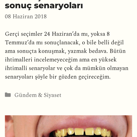
sonuç senaryoları
08 Haziran 2018
Gerçi seçimler 24 Haziran’da mı, yoksa 8
Temmuz’da mı sonuçlanacak, o bile belli değil
ama sonuçta konuşmak, yazmak bedava. Bütün
ihtimalleri incelemeyeceğim ama en yüksek
ihtimalli senaryolar ve çok da mümkün olmayan
senaryoları şöyle bir gözden geçireceğim.
Kategoriler
Gündem & Siyaset