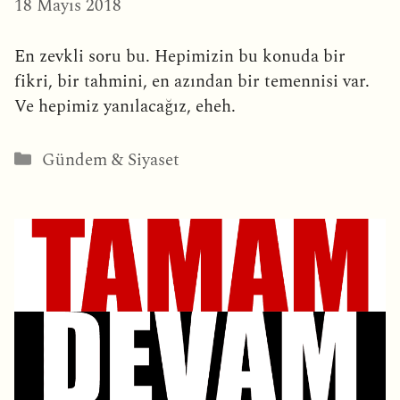
18 Mayıs 2018
En zevkli soru bu. Hepimizin bu konuda bir
fikri, bir tahmini, en azından bir temennisi var.
Ve hepimiz yanılacağız, eheh.
Kategoriler
Gündem & Siyaset