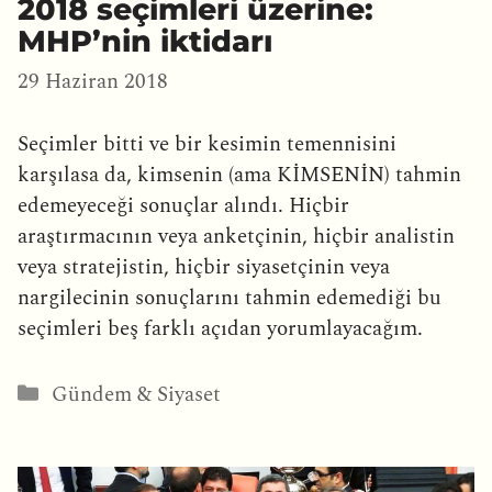
2018 seçimleri üzerine:
MHP’nin iktidarı
29 Haziran 2018
Seçimler bitti ve bir kesimin temennisini
karşılasa da, kimsenin (ama KİMSENİN) tahmin
edemeyeceği sonuçlar alındı. Hiçbir
araştırmacının veya anketçinin, hiçbir analistin
veya stratejistin, hiçbir siyasetçinin veya
nargilecinin sonuçlarını tahmin edemediği bu
seçimleri beş farklı açıdan yorumlayacağım.
Kategoriler
Gündem & Siyaset