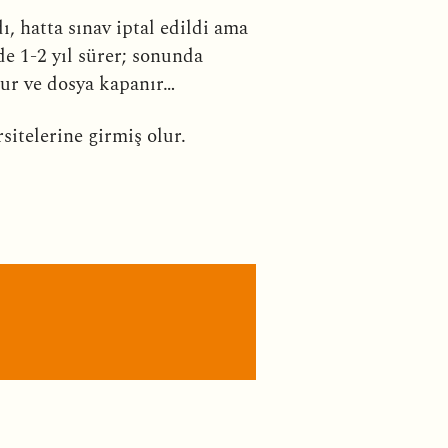
ı, hatta sınav iptal edildi ama
e 1-2 yıl sürer; sonunda
nur ve dosya kapanır…
rsitelerine girmiş olur.