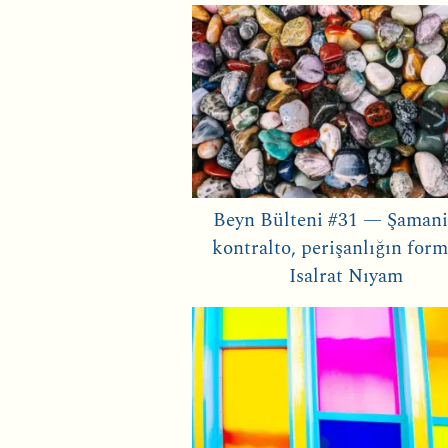
Beyn Bülteni #31 — Şamani
kontralto, perişanlığın form
Isalrat Nıyam