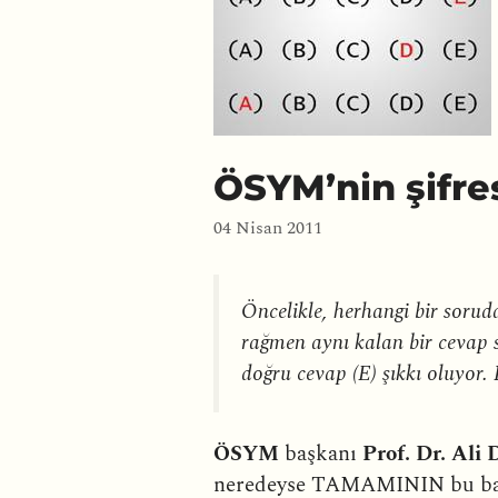
ÖSYM’nin şifre
04 Nisan 2011
Öncelikle, herhangi bir sorud
rağmen aynı kalan bir cevap s
doğru cevap (E) şıkkı oluyor. 
ÖSYM
başkanı
Prof. Dr. Ali
neredeyse TAMAMININ bu basit