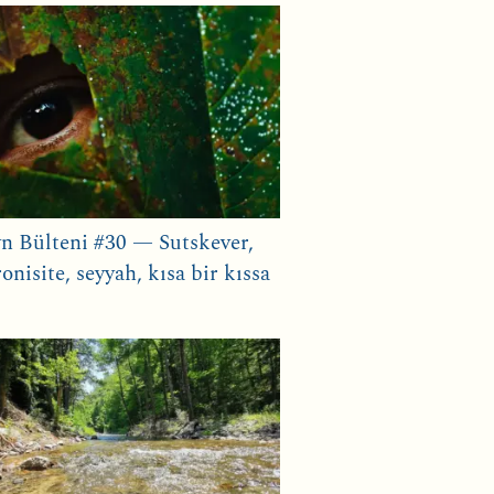
n Bülteni #30 — Sutskever,
onisite, seyyah, kısa bir kıssa