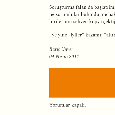
Soruşturma falan da başlatılm
ne sorumlular bulundu, ne hak
birilerinin sehven kopya çekt
…ve yine “iyiler” kazanır, “alt
Barış Ünver
04 Nisan 2011
Yorumlar kapalı.