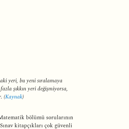
daki yeri, bu yeni sıralamaya
fazla şıkkın yeri değişmiyorsa,
. (
Kaynak
)
 Matematik bölümü sorularının
nav kitapçıkları çok güvenli