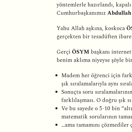
yöntemlerle hazırlandı, kapalı
Cumhurbaşkanımız
Abdullah
Yahu Allah aşkına, koskoca
Ö
gerçekten bir tesadüften ibare
Gerçi
ÖSYM
başkanı internet
benim aklıma niyeyse şöyle bir
Madem her öğrenci için farklı
şık sıralamalarıyla aynı sıra
Sonuçta soru sıralamalarının 
farklılaşması. O doğru şık sı
Ve bu sayede o 5-10 bin “altı
matematik sorularının tamam
…ama tamamını çözmediler ç