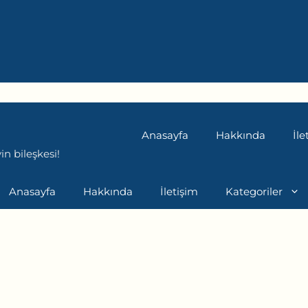
Anasayfa
Hakkında
İle
n bileşkesi!
Anasayfa
Hakkında
İletişim
Kategoriler