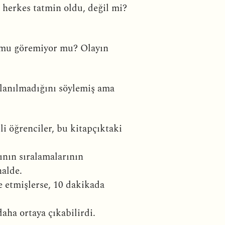
a herkes tatmin oldu, değil mi?
umu göremiyor mu? Olayın
lanılmadığını söylemiş ama
li öğrenciler, bu kitapçıktaki
rının sıralamalarının
halde.
de etmişlerse, 10 dakikada
aha ortaya çıkabilirdi.