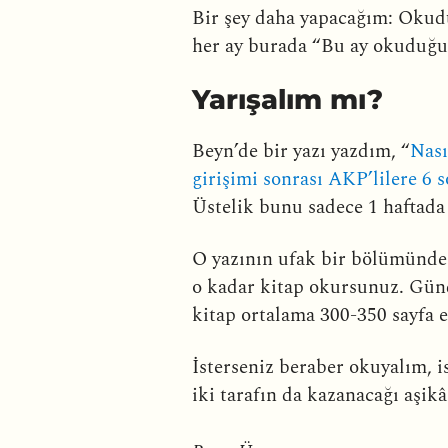
Bir şey daha yapacağım: Okuduğ
her ay burada “Bu ay okuduğum
Yarışalım mı?
Beyn’de bir yazı yazdım, “
Nası
girişimi sonrası AKP’lilere 6 
Üstelik bunu sadece 1 haftada 
O yazının ufak bir bölümünde 
o kadar kitap okursunuz. Günde
kitap ortalama 300-350 sayfa 
İsterseniz beraber okuyalım, i
iki tarafın da kazanacağı aşikâ