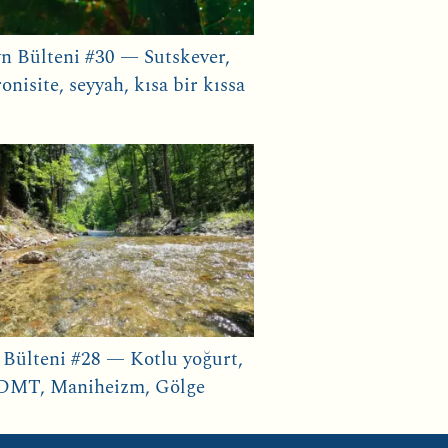
n Bülteni #30 — Sutskever,
onisite, seyyah, kısa bir kıssa
 Bülteni #28 — Kotlu yoğurt,
DMT, Maniheizm, Gölge