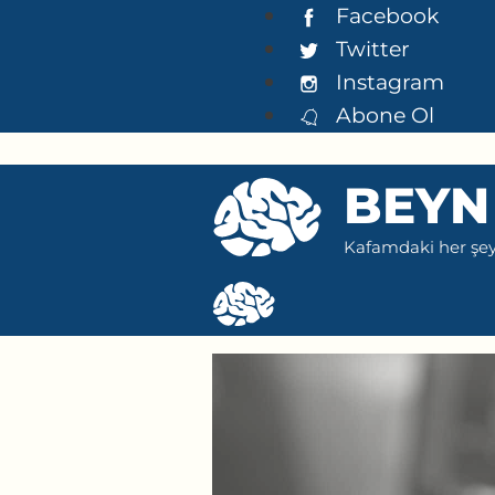
İçeriğe
Facebook
atla
Twitter
Instagram
Abone Ol
BEYN
Kafamdaki her şeyi