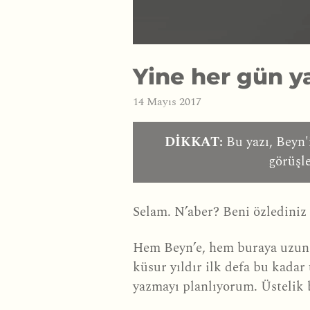
Yine her gün y
14 Mayıs 2017
DİKKAT:
Bu yazı, Beyn'i
görüşle
Selam. N’aber? Beni özlediniz
Hem Beyn’e, hem buraya uzun 
küsur yıldır ilk defa bu kada
yazmayı planlıyorum. Üstelik 