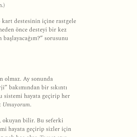
.)
kart destesinin içine rastgele
kmeden önce desteyi bir kez
en başlayacağım?” sorusunu
n olmaz. Ay sonunda
ji” bakımından bir sıkıntı
 sistemi hayata geçirip her
:
Umuyorum
.
okuyan bilir. Bu seferki
 hayata geçirip sizler için