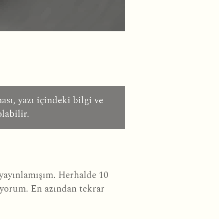
sı, yazı içindeki bilgi ve
labilir.
yayınlamışım. Herhalde 10
ıyorum. En azından tekrar