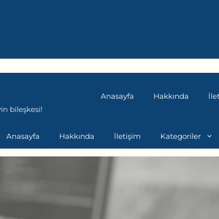
Anasayfa
Hakkında
İle
n bileşkesi!
Anasayfa
Hakkında
İletişim
Kategoriler