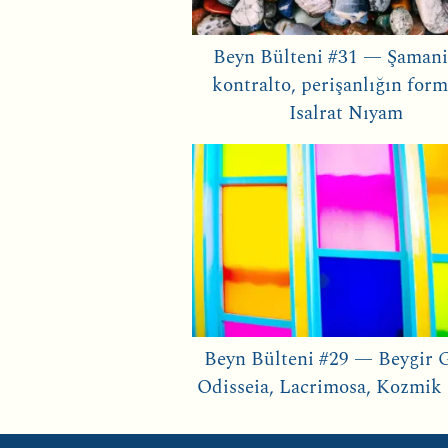
Beyn Bülteni #31 — Şamani
kontralto, perişanlığın form
Isalrat Nıyam
Beyn Bülteni #29 — Beygir 
Odisseia, Lacrimosa, Kozmik