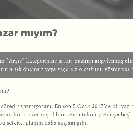
azar mıyım?
n "Arşiv" kategorisine aittir. Yazının arşivlenmiş olma
rin artık önemsiz veya geçersiz olduğunu gösteriyor o
 mi?
süredir yazmıyorum. En son 5 Ocak 2017’de bir yazı 
r uzun bir ara vermiş oldum. Ama tekrar yazmaya başl
bu seferki planım daha sağlam gibi.