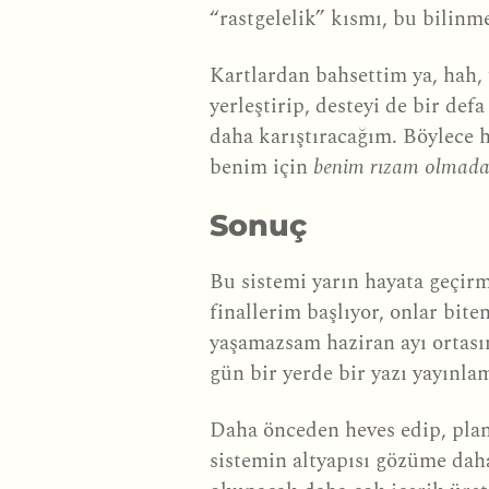
“rastgelelik” kısmı, bu bilinme
Kartlardan bahsettim ya, hah, 
yerleştirip, desteyi de bir de
daha karıştıracağım. Böylece
benim için
benim rızam olmad
Sonuç
Bu sistemi yarın hayata geç
finallerim başlıyor, onlar bi
yaşamazsam haziran ayı ortası
gün bir yerde bir yazı yayınl
Daha önceden heves edip, plan
sistemin altyapısı gözüme dah