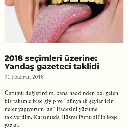
2018 seçimleri üzerine:
Yandaş gazeteci taklidi
01 Haziran 2018
Üstümü değiştirdim, bana haddinden bol gelen
bir takım elbise giyip ve “dünyalık şeyler için
neler yapıyorum lan” ifadesini yüzüme
takıverdim. Karşınızda Hüsnü Pütürdil’in köşe
yazısı.