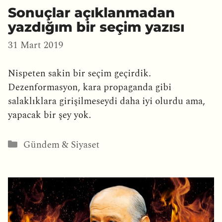
Sonuçlar açıklanmadan
yazdığım bir seçim yazısı
31 Mart 2019
Nispeten sakin bir seçim geçirdik.
Dezenformasyon, kara propaganda gibi
salaklıklara girişilmeseydi daha iyi olurdu ama,
yapacak bir şey yok.
Kategoriler
Gündem & Siyaset