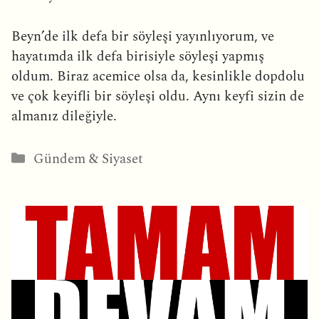
Beyn’de ilk defa bir söyleşi yayınlıyorum, ve
hayatımda ilk defa birisiyle söyleşi yapmış
oldum. Biraz acemice olsa da, kesinlikle dopdolu
ve çok keyifli bir söyleşi oldu. Aynı keyfi sizin de
almanız dileğiyle.
Kategoriler
Gündem & Siyaset