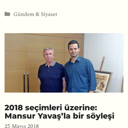
Kategoriler
Gündem & Siyaset
2018 seçimleri üzerine:
Mansur Yavaş’la bir söyleşi
25 Mayıs 2018