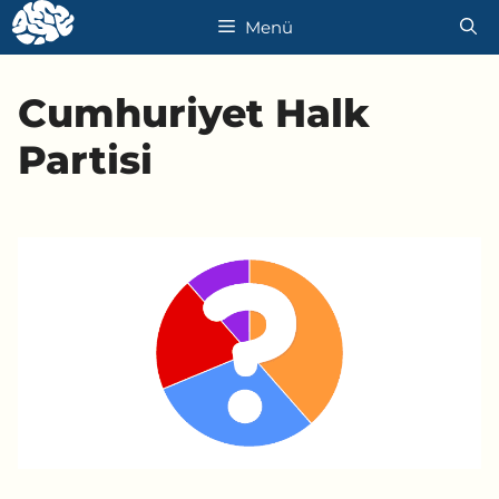
İçeriğe
Menü
atla
Cumhuriyet Halk
Partisi