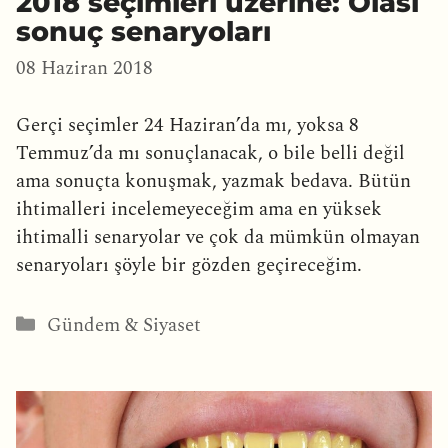
2018 seçimleri üzerine: Olası
sonuç senaryoları
08 Haziran 2018
Gerçi seçimler 24 Haziran’da mı, yoksa 8
Temmuz’da mı sonuçlanacak, o bile belli değil
ama sonuçta konuşmak, yazmak bedava. Bütün
ihtimalleri incelemeyeceğim ama en yüksek
ihtimalli senaryolar ve çok da mümkün olmayan
senaryoları şöyle bir gözden geçireceğim.
Kategoriler
Gündem & Siyaset