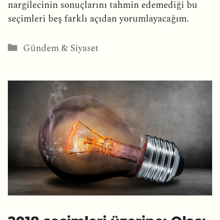
nargilecinin sonuçlarını tahmin edemediği bu
seçimleri beş farklı açıdan yorumlayacağım.
Kategoriler
Gündem & Siyaset