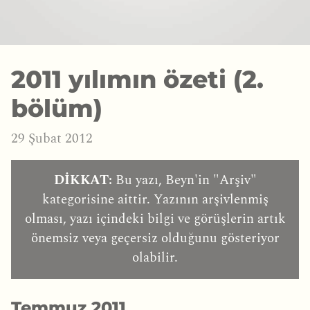
2011 yılımın özeti (2.
bölüm)
29 Şubat 2012
DİKKAT:
Bu yazı, Beyn'in "Arşiv"
kategorisine aittir. Yazının arşivlenmiş
olması, yazı içindeki bilgi ve görüşlerin artık
önemsiz veya geçersiz olduğunu gösteriyor
olabilir.
Temmuz 2011