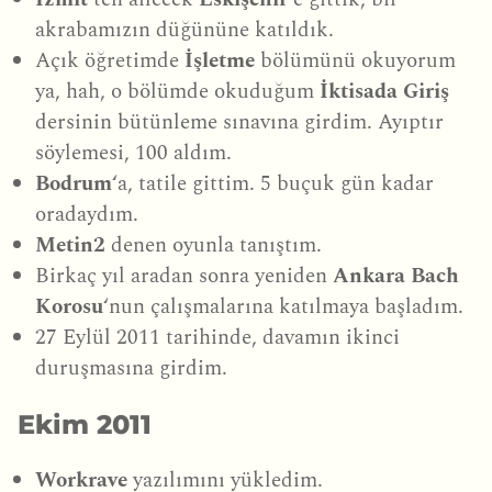
akrabamızın düğününe katıldık.
Açık öğretimde
İşletme
bölümünü okuyorum
ya, hah, o bölümde okuduğum
İktisada Giriş
dersinin bütünleme sınavına girdim. Ayıptır
söylemesi, 100 aldım.
Bodrum
‘a, tatile gittim. 5 buçuk gün kadar
oradaydım.
Metin2
denen oyunla tanıştım.
Birkaç yıl aradan sonra yeniden
Ankara Bach
Korosu
‘nun çalışmalarına katılmaya başladım.
27 Eylül 2011 tarihinde, davamın ikinci
duruşmasına girdim.
Ekim 2011
Workrave
yazılımını yükledim.