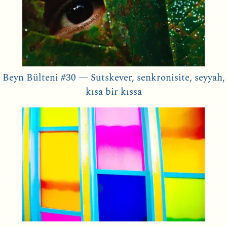
Beyn Bülteni #30 — Sutskever, senkronisite, seyyah,
kısa bir kıssa