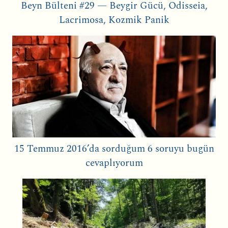
Beyn Bülteni #29 — Beygir Gücü, Odisseia,
Lacrimosa, Kozmik Panik
15 Temmuz 2016’da sorduğum 6 soruyu bugün
cevaplıyorum