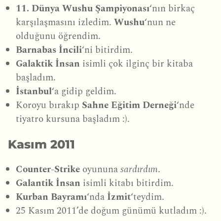
11. Dünya Wushu Şampiyonası
‘nın birkaç
karşılaşmasını izledim.
Wushu
‘nun ne
olduğunu öğrendim.
Barnabas İncili
‘ni bitirdim.
Galaktik İnsan
isimli çok ilginç bir kitaba
başladım.
İstanbul
‘a gidip geldim.
Koroyu bırakıp
Sahne Eğitim Derneği
‘nde
tiyatro kursuna başladım :).
Kasım 2011
Counter-Strike
oyununa
sardırdım
.
Galantik İnsan
isimli kitabı bitirdim.
Kurban Bayramı
‘nda
İzmit
‘teydim.
25 Kasım 2011’de doğum günümü kutladım :).