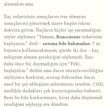
alamadım ama.
İlaç tedavisinin sonuçlarını (var olmayan
sonuçlarını) göstermek üzere bugün tekrar
doktora gittim. İlaçların hiçbir işe yaramadığını
söyler söylemez “Tamam,
Roaccutane
tedavisine
başlıyoruz.” dedi –
sırtıma bile bakmadan
. 7 ay
boyunca kullanacakmışım, günde iki doz – kaç
miligram almam gerektiğini söylemedi. İlacı
daha önce hiç duymadığım için “Peki,
başlayalım.” dedim ama ilacın imzayla verildiğini
söyleyince korktum, oturup doktordan ilacın
nasıl bir şey olduğunu anlatmasını istedim. Cildi,
özellikle dudakları çok kuruttuğundan bahsetti.
Beni bu bile korkutmuştu, biraz daha düşünmek
istediğimi söyleyip eve döndüm.