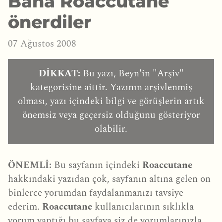
Bana Roaccutane
önerdiler
07 Ağustos 2008
DİKKAT:
Bu yazı, Beyn'in "Arşiv"
kategorisine aittir. Yazının arşivlenmiş
olması, yazı içindeki bilgi ve görüşlerin artık
önemsiz veya geçersiz olduğunu gösteriyor
olabilir.
ÖNEMLİ:
Bu sayfanın içindeki
Roaccutane
hakkındaki yazıdan çok, sayfanın altına gelen on
binlerce yorumdan faydalanmanızı tavsiye
ederim.
Roaccutane
kullanıcılarının sıklıkla
yorum yaptığı bu sayfaya siz de yorumlarınızla