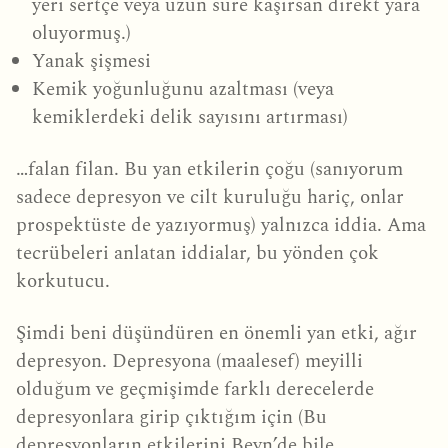
yeri sertçe veya uzun süre kaşırsan direkt yara
oluyormuş.)
Yanak şişmesi
Kemik yoğunluğunu azaltması (veya
kemiklerdeki delik sayısını artırması)
…falan filan. Bu yan etkilerin çoğu (sanıyorum
sadece depresyon ve cilt kuruluğu hariç, onlar
prospektüste de yazıyormuş) yalnızca iddia. Ama
tecrübeleri anlatan iddialar, bu yönden çok
korkutucu.
Şimdi beni düşündüren en önemli yan etki, ağır
depresyon. Depresyona (maalesef) meyilli
olduğum ve geçmişimde farklı derecelerde
depresyonlara girip çıktığım için (Bu
depresyonların etkilerini Beyn’de bile