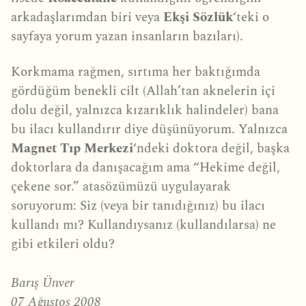
arkadaşlarımdan biri veya
Ekşi Sözlük
‘teki o
sayfaya yorum yazan insanların bazıları).
Korkmama rağmen, sırtıma her baktığımda
gördüğüm benekli cilt (Allah’tan aknelerin içi
dolu değil, yalnızca kızarıklık halindeler) bana
bu ilacı kullandırır diye düşünüyorum. Yalnızca
Magnet Tıp Merkezi
‘ndeki doktora değil, başka
doktorlara da danışacağım ama “Hekime değil,
çekene sor.” atasözümüzü uygulayarak
soruyorum: Siz (veya bir tanıdığınız) bu ilacı
kullandı mı? Kullandıysanız (kullandılarsa) ne
gibi etkileri oldu?
Barış Ünver
07 Ağustos 2008