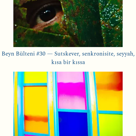
Beyn Bülteni #30 — Sutskever, senkronisite, seyyah,
kısa bir kıssa