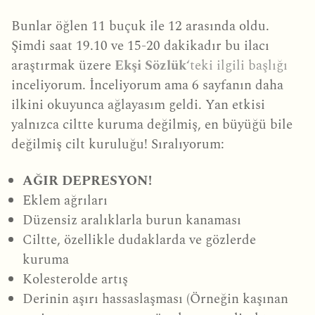
Bunlar öğlen 11 buçuk ile 12 arasında oldu.
Şimdi saat 19.10 ve 15-20 dakikadır bu ilacı
araştırmak üzere
Ekşi Sözlük
‘teki ilgili başlığı
inceliyorum. İnceliyorum ama 6 sayfanın daha
ilkini okuyunca ağlayasım geldi. Yan etkisi
yalnızca ciltte kuruma değilmiş, en büyüğü bile
değilmiş cilt kuruluğu! Sıralıyorum:
AĞIR DEPRESYON!
Eklem ağrıları
Düzensiz aralıklarla burun kanaması
Ciltte, özellikle dudaklarda ve gözlerde
kuruma
Kolesterolde artış
Derinin aşırı hassaslaşması (Örneğin kaşınan