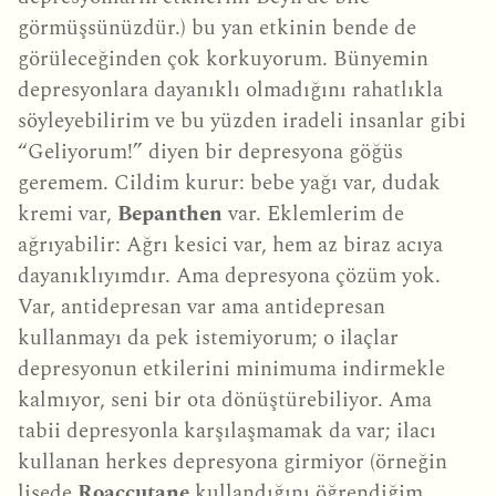
görmüşsünüzdür.) bu yan etkinin bende de
görüleceğinden çok korkuyorum. Bünyemin
depresyonlara dayanıklı olmadığını rahatlıkla
söyleyebilirim ve bu yüzden iradeli insanlar gibi
“Geliyorum!” diyen bir depresyona göğüs
geremem. Cildim kurur: bebe yağı var, dudak
kremi var,
Bepanthen
var. Eklemlerim de
ağrıyabilir: Ağrı kesici var, hem az biraz acıya
dayanıklıyımdır. Ama depresyona çözüm yok.
Var, antidepresan var ama antidepresan
kullanmayı da pek istemiyorum; o ilaçlar
depresyonun etkilerini minimuma indirmekle
kalmıyor, seni bir ota dönüştürebiliyor. Ama
tabii depresyonla karşılaşmamak da var; ilacı
kullanan herkes depresyona girmiyor (örneğin
lisede
Roaccutane
kullandığını öğrendiğim