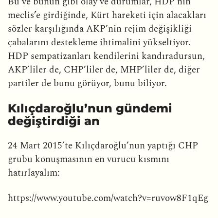
Bu ve bunun gibi olay ve durumlar, HDP’nin
meclis’e girdiğinde, Kürt hareketi için alacakları
sözler karşılığında AKP’nin rejim değişikliği
çabalarını destekleme ihtimalini yükseltiyor.
HDP sempatizanları kendilerini kandıradursun,
AKP’liler de, CHP’liler de, MHP’liler de, diğer
partiler de bunu görüyor, bunu biliyor.
Kılıçdaroğlu’nun gündemi
değiştirdiği an
24 Mart 2015’te Kılıçdaroğlu’nun yaptığı CHP
grubu konuşmasının en vurucu kısmını
hatırlayalım:
https://www.youtube.com/watch?v=ruvow8F1qEg