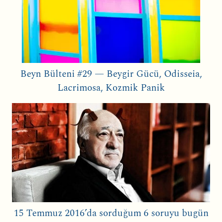
Beyn Bülteni #29 — Beygir Gücü, Odisseia,
Lacrimosa, Kozmik Panik
15 Temmuz 2016’da sorduğum 6 soruyu bugün