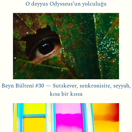
O deyyus Odysseus’un yolculuğu
Beyn Bülteni #30 — Sutskever, senkronisite, seyyah,
kısa bir kıssa