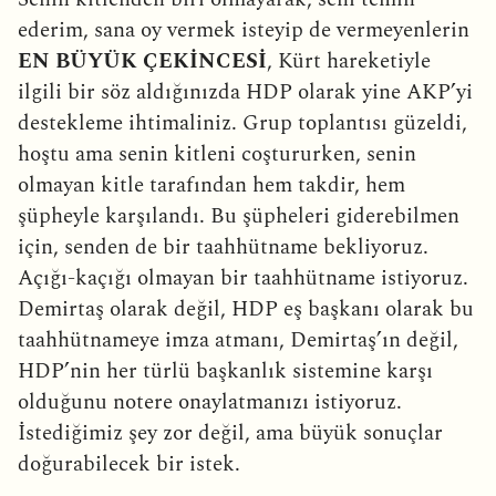
ederim, sana oy vermek isteyip de vermeyenlerin
EN BÜYÜK ÇEKİNCESİ
, Kürt hareketiyle
ilgili bir söz aldığınızda HDP olarak yine AKP’yi
destekleme ihtimaliniz. Grup toplantısı güzeldi,
hoştu ama senin kitleni coştururken, senin
olmayan kitle tarafından hem takdir, hem
şüpheyle karşılandı. Bu şüpheleri giderebilmen
için, senden de bir taahhütname bekliyoruz.
Açığı-kaçığı olmayan bir taahhütname istiyoruz.
Demirtaş olarak değil, HDP eş başkanı olarak bu
taahhütnameye imza atmanı, Demirtaş’ın değil,
HDP’nin her türlü başkanlık sistemine karşı
olduğunu notere onaylatmanızı istiyoruz.
İstediğimiz şey zor değil, ama büyük sonuçlar
doğurabilecek bir istek.