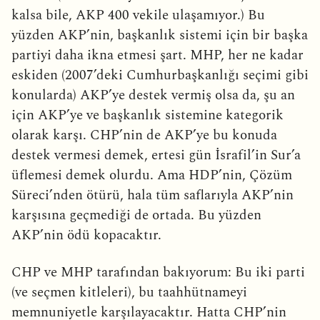
kalsa bile, AKP 400 vekile ulaşamıyor.) Bu
yüzden AKP’nin, başkanlık sistemi için bir başka
partiyi daha ikna etmesi şart. MHP, her ne kadar
eskiden (2007’deki Cumhurbaşkanlığı seçimi gibi
konularda) AKP’ye destek vermiş olsa da, şu an
için AKP’ye ve başkanlık sistemine kategorik
olarak karşı. CHP’nin de AKP’ye bu konuda
destek vermesi demek, ertesi gün İsrafil’in Sur’a
üflemesi demek olurdu. Ama HDP’nin, Çözüm
Süreci’nden ötürü, hala tüm saflarıyla AKP’nin
karşısına geçmediği de ortada. Bu yüzden
AKP’nin ödü kopacaktır.
CHP ve MHP tarafından bakıyorum: Bu iki parti
(ve seçmen kitleleri), bu taahhütnameyi
memnuniyetle karşılayacaktır. Hatta CHP’nin