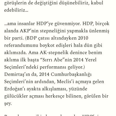
görüşlerin de değiştiğini düşünebiliriz, kabul
edebiliriz…
…ama insanlar HDP’ye güvenmiyor. HDP, birçok
alanda AKP’nin stepneliğini yapmakla ünlenmiş
bir parti. (BDP çatısı altındayken 2010
referandumunu boykot edişleri hala dün gibi
aklımızda. Ama AK-stepnelik denince benim
aklıma ilk başta “Sırrı Abe”nin 2014 Yerel
Seçimleri’ndeki performansı geliyor.)
Demirtaş’ın da, 2014 Cumhurbaşkanlığı
Seçimleri’nin ardından, Meclis’i açmaya gelen
Erdoğan’ı ayakta alkışlaması, yüzünde
gülücükler açması herkesçe bilinen, görülen bir
şey.