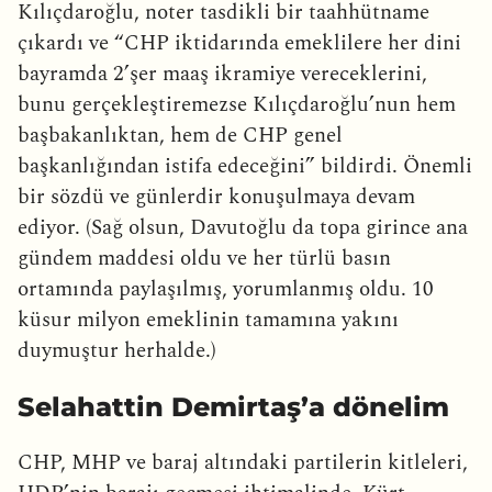
Kılıçdaroğlu, noter tasdikli bir taahhütname
çıkardı ve “CHP iktidarında emeklilere her dini
bayramda 2’şer maaş ikramiye vereceklerini,
bunu gerçekleştiremezse Kılıçdaroğlu’nun hem
başbakanlıktan, hem de CHP genel
başkanlığından istifa edeceğini” bildirdi. Önemli
bir sözdü ve günlerdir konuşulmaya devam
ediyor. (Sağ olsun, Davutoğlu da topa girince ana
gündem maddesi oldu ve her türlü basın
ortamında paylaşılmış, yorumlanmış oldu. 10
küsur milyon emeklinin tamamına yakını
duymuştur herhalde.)
Selahattin Demirtaş’a dönelim
CHP, MHP ve baraj altındaki partilerin kitleleri,