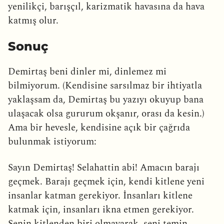
yenilikçi, barışçıl, karizmatik havasına da hava
katmış olur.
Sonuç
Demirtaş beni dinler mi, dinlemez mi
bilmiyorum. (Kendisine sarsılmaz bir ihtiyatla
yaklaşsam da, Demirtaş bu yazıyı okuyup bana
ulaşacak olsa gururum okşanır, orası da kesin.)
Ama bir hevesle, kendisine açık bir çağrıda
bulunmak istiyorum:
Sayın Demirtaş! Selahattin abi! Amacın barajı
geçmek. Barajı geçmek için, kendi kitlene yeni
insanlar katman gerekiyor. İnsanları kitlene
katmak için, insanları ikna etmen gerekiyor.
Senin kitlenden biri olmayarak, seni temin