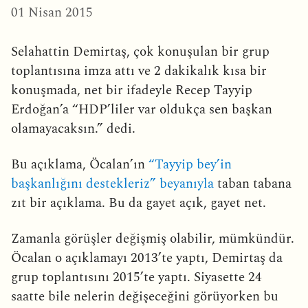
01 Nisan 2015
Selahattin Demirtaş, çok konuşulan bir grup
toplantısına imza attı ve 2 dakikalık kısa bir
konuşmada, net bir ifadeyle Recep Tayyip
Erdoğan’a “HDP’liler var oldukça sen başkan
olamayacaksın.” dedi.
Bu açıklama, Öcalan’ın
“Tayyip bey’in
başkanlığını destekleriz” beyanıyla
taban tabana
zıt bir açıklama. Bu da gayet açık, gayet net.
Zamanla görüşler değişmiş olabilir, mümkündür.
Öcalan o açıklamayı 2013’te yaptı, Demirtaş da
grup toplantısını 2015’te yaptı. Siyasette 24
saatte bile nelerin değişeceğini görüyorken bu