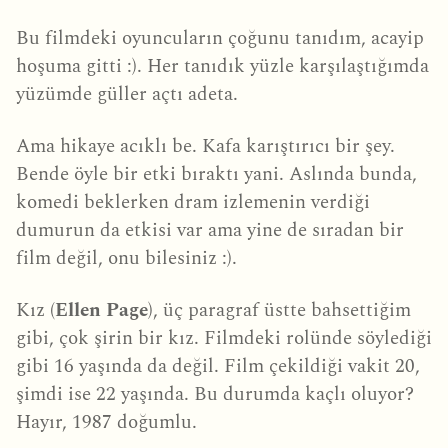
Bu filmdeki oyuncuların çoğunu tanıdım, acayip
hoşuma gitti :). Her tanıdık yüzle karşılaştığımda
yüzümde güller açtı adeta.
Ama hikaye acıklı be. Kafa karıştırıcı bir şey.
Bende öyle bir etki bıraktı yani. Aslında bunda,
komedi beklerken dram izlemenin verdiği
dumurun da etkisi var ama yine de sıradan bir
film değil, onu bilesiniz :).
Kız (
Ellen Page
), üç paragraf üstte bahsettiğim
gibi, çok şirin bir kız. Filmdeki rolünde söylediği
gibi 16 yaşında da değil. Film çekildiği vakit 20,
şimdi ise 22 yaşında. Bu durumda kaçlı oluyor?
Hayır, 1987 doğumlu.