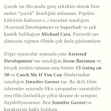
Çocuk ise (Bu arada genç erkekler olarak bize
neden “çocuk” dendiğini anlamam. Popüler
kültürün kafasına s…) önceden tanıdığım
(
Arrested Development
ve
Superbad
) ve pek
komik bulduğum
Michael Cera
. Posterde yer
almasına rağmen filmde çok fazla görünmüyor.
Diğer oyuncular arasında yine
Arrested
Development
‘tan tanıdığım
Jason Bateman
ve
birçok yerden tanınan ama benim
13 Going on
30
ve
Catch Me If You Can
filmlerinden
tanıdığım
Jennifer Garner
var. Bu ikili filmi
izleyenler arasında fikir çatışmaları yaratabilir
zira film ilerledikçe çiftin ikisine de sempati
duyabiliyorsunuz. Ben
Jennifer Garner
‘ın
karakterini haklı buldum.