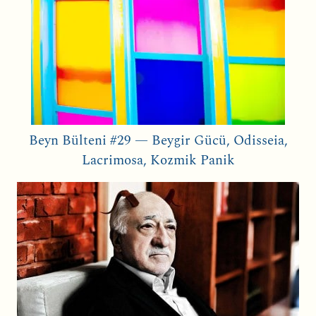
Beyn Bülteni #29 — Beygir Gücü, Odisseia,
Lacrimosa, Kozmik Panik