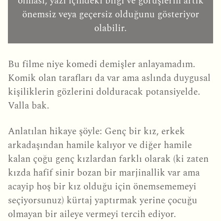
olması, yazı içindeki bilgi ve görüşlerin artık
önemsiz veya geçersiz olduğunu gösteriyor
olabilir.
Bu filme niye komedi demişler anlayamadım.
Komik olan tarafları da var ama aslında duygusal
kişiliklerin gözlerini dolduracak potansiyelde.
Valla bak.
Anlatılan hikaye şöyle: Genç bir kız, erkek
arkadaşından hamile kalıyor ve diğer hamile
kalan çoğu genç kızlardan farklı olarak (ki zaten
kızda hafif sinir bozan bir marjinallik var ama
acayip hoş bir kız olduğu için önemsememeyi
seçiyorsunuz) kürtaj yaptırmak yerine çocuğu
olmayan bir aileye vermeyi tercih ediyor.