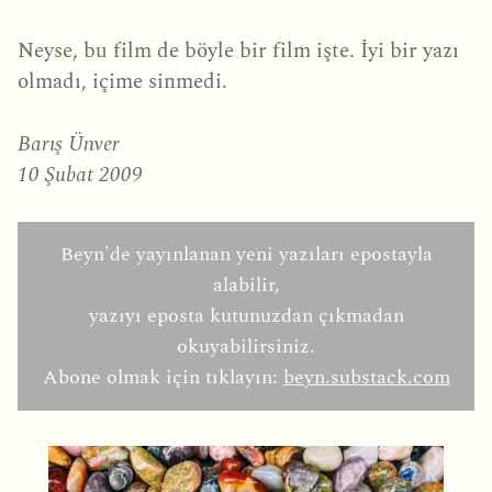
Neyse, bu film de böyle bir film işte. İyi bir yazı
olmadı, içime sinmedi.
Barış Ünver
10 Şubat 2009
Beyn'de yayınlanan yeni yazıları epostayla
alabilir,
yazıyı eposta kutunuzdan çıkmadan
okuyabilirsiniz.
Abone olmak için tıklayın:
beyn.substack.com